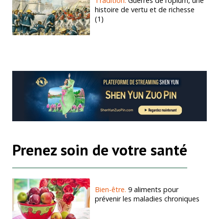
Tradition.
Guerres de l’opium, une
histoire de vertu et de richesse
(1)
Prenez soin de votre santé
Bien-être.
9 aliments pour
prévenir les maladies chroniques