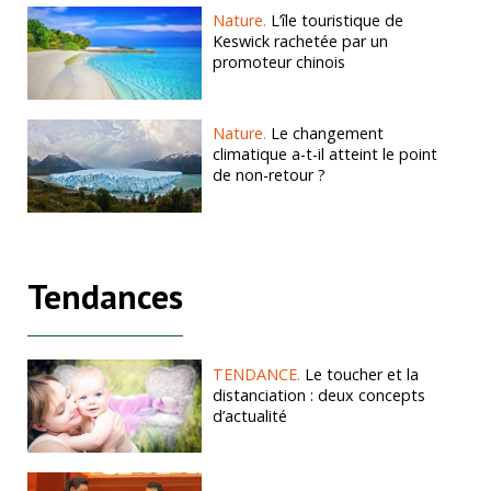
Nature.
L’île touristique de
Keswick rachetée par un
promoteur chinois
Nature.
Le changement
climatique a-t-il atteint le point
de non-retour ?
Tendances
TENDANCE.
Le toucher et la
distanciation : deux concepts
d’actualité