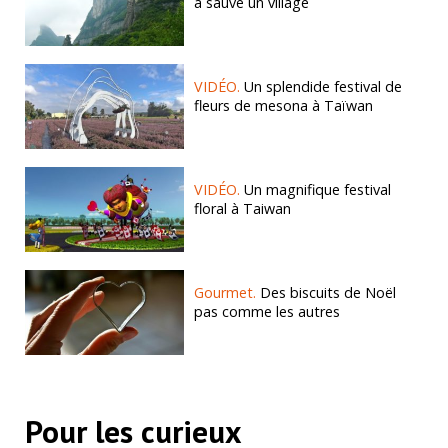
a sauvé un village
VIDÉO.
Un splendide festival de
fleurs de mesona à Taïwan
VIDÉO.
Un magnifique festival
floral à Taiwan
Gourmet.
Des biscuits de Noël
pas comme les autres
Pour les curieux