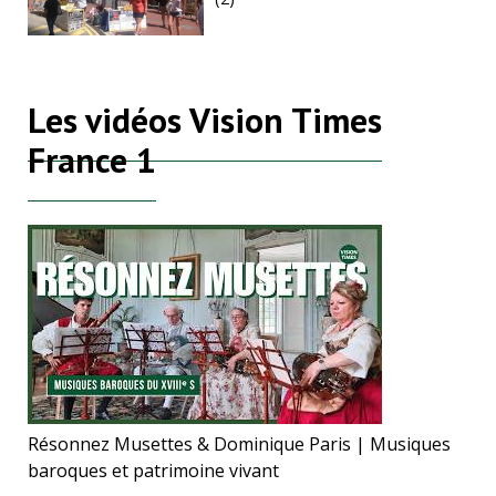
Les vidéos Vision Times
France 1
Résonnez Musettes & Dominique Paris | Musiques
baroques et patrimoine vivant