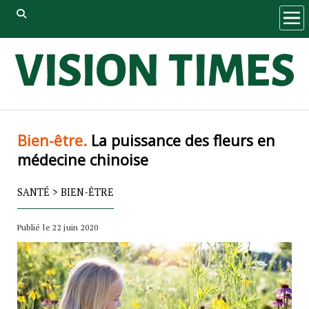
ope
men
Bien-être.
La puissance des fleurs en
médecine chinoise
SANTÉ
>
BIEN-ÊTRE
Publié le 22 juin 2020