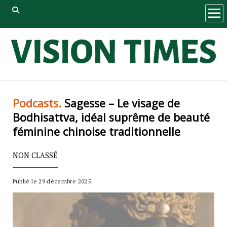
ope
men
Podcasts.
Sagesse – Le visage de
Bodhisattva, idéal suprême de beauté
féminine chinoise traditionnelle
NON CLASSÉ
Publié le 29 décembre 2025