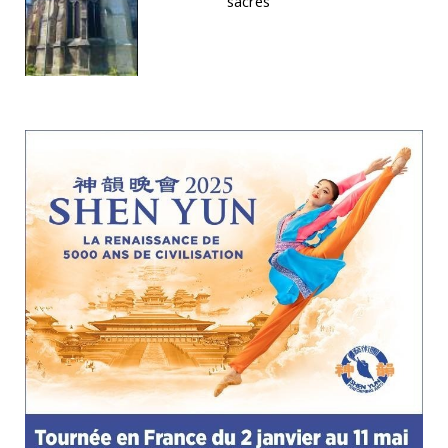
sacrés