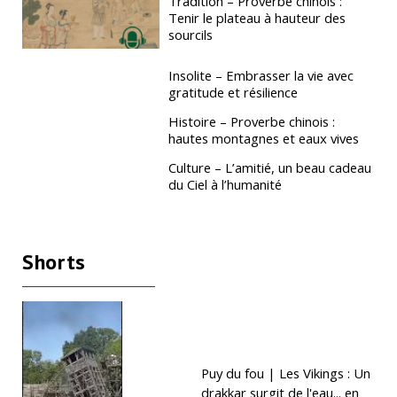
Tradition – Proverbe chinois :
Tenir le plateau à hauteur des
sourcils
Insolite – Embrasser la vie avec
gratitude et résilience
Histoire – Proverbe chinois :
hautes montagnes et eaux vives
Culture – L’amitié, un beau cadeau
du Ciel à l’humanité
Shorts
Puy du fou | Les Vikings : Un
drakkar surgit de l'eau... en