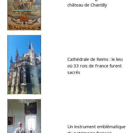
château de Chantilly
Cathédrale de Reims : le lieu
où 33 rois de France furent
sacrés
Un instrument emblématique
du patrimoine français