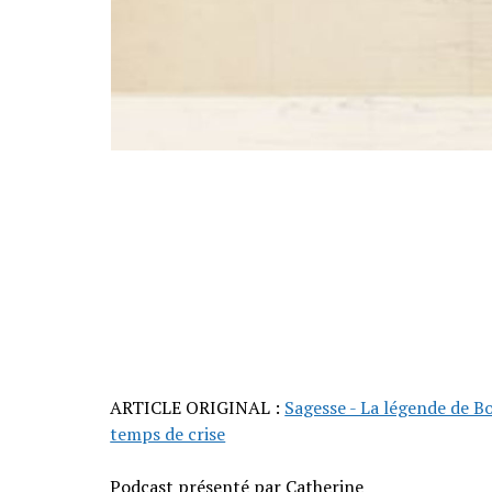
ARTICLE ORIGINAL :
Sagesse - La légende de B
temps de crise
Podcast présenté par Catherine