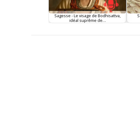
Sagesse - Le visage de Bodhisattva,
S
idéal suprême de…