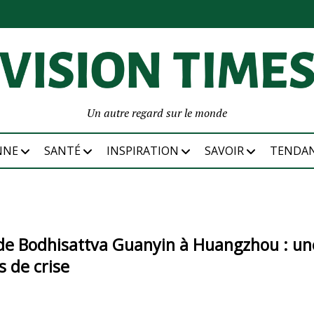
Un autre regard sur le monde
NNE
SANTÉ
INSPIRATION
SAVOIR
TENDA
de Bodhisattva Guanyin à Huangzhou : un
 de crise