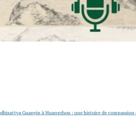
odhisattva Guanyin à Huangzhou : une histoire de compassion