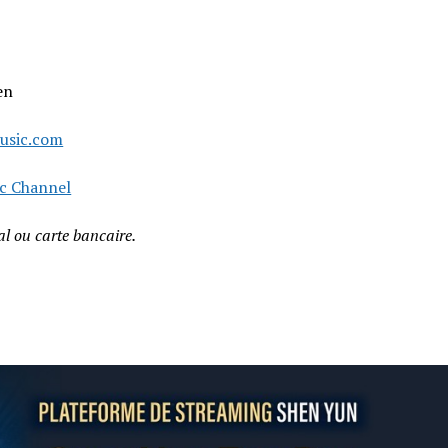
en
usic.com
c Channel
l ou carte bancaire.