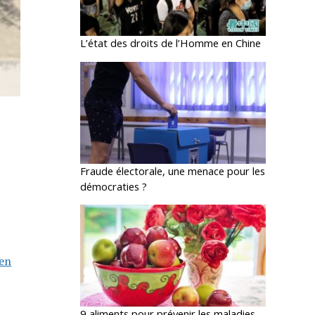
L’état des droits de l’Homme en Chine
Fraude électorale, une menace pour les
démocraties ?
 en
9 aliments pour prévenir les maladies