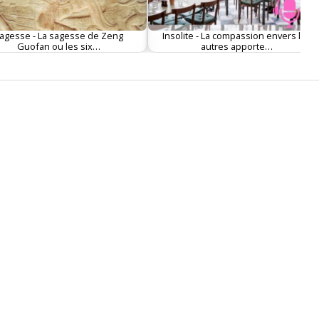
agesse - La sagesse de Zeng
Insolite - La compassion envers les
Guofan ou les six…
autres apporte…