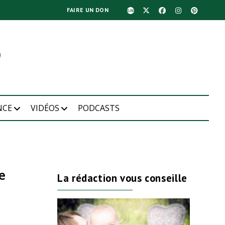
FAIRE UN DON
NCE
VIDÉOS
PODCASTS
e
La rédaction vous conseille