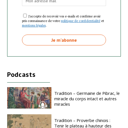
J'accepte de recevoir vos e-mails et confirme avoir
pris connaissance de votre
politique de confidentialité
et
mentions légales
.
Podcasts
Tradition – Germaine de Pibrac, le
miracle du corps intact et autres
miracles
Tradition – Proverbe chinois :
Tenir le plateau à hauteur des