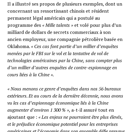
Il a illustré ses propos de plusieurs exemples, dont un
concernant un ressortissant chinois et résident
permanent légal américain qui a postulé au
programme des
« Mille talents »
et volé pour plus d’un
milliard de dollars de secrets commerciaux à son
ancien employeur, une compagnie pétrolière basée en
Oklahoma.
« Ces cas font partie d’un millier d’enquêtes
menées par le FBI sur le vol et la tentative de vol de
technologies américaines par la Chine, sans compter plus
d’un millier d’autres enquêtes de contre-espionnage en
cours liées à la Chine ».
« Nous menons ce genre d’enquêtes dans nos 56 bureaux
extérieurs. Et au cours de la dernière décennie, nous avons
vu les cas d’espionnage économique liés à la Chine
augmenter d’environ 1 300 % »
, a-t-il assuré tout en
ajoutant que :
« Les enjeux ne pourraient être plus élevés,
et le préjudice économique potentiel pour les entreprises
américaines et l’économie dans son ensemble défie presque