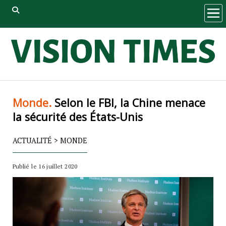
ope
men
Monde.
Selon le FBI, la Chine menace
la sécurité des États-Unis
ACTUALITÉ
>
MONDE
Publié le 16 juillet 2020