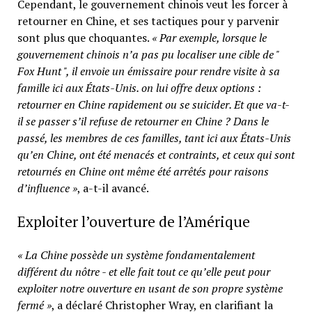
Cependant, le gouvernement chinois veut les forcer à
retourner en Chine, et ses tactiques pour y parvenir
sont plus que choquantes.
« Par exemple, lorsque le
gouvernement chinois n’a pas pu localiser une cible de "
Fox Hunt ", il envoie un émissaire pour rendre visite à sa
famille ici aux États-Unis. on lui offre deux options :
retourner en Chine rapidement ou se suicider. Et que va-t-
il se passer s’il refuse de retourner en Chine ? Dans le
passé, les membres de ces familles, tant ici aux États-Unis
qu’en Chine, ont été menacés et contraints, et ceux qui sont
retournés en Chine ont même été arrêtés pour raisons
d’influence »
, a-t-il avancé.
Exploiter l’ouverture de l’Amérique
« La Chine possède un système fondamentalement
différent du nôtre - et elle fait tout ce qu’elle peut pour
exploiter notre ouverture en usant de son propre système
fermé »
, a déclaré Christopher Wray, en clarifiant la