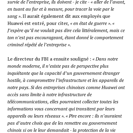
survie de l’entreprise, ils doivent - je cite - « aller de l’avant,
en tuant au fur et à mesure, pour tracer la voie par le
sang »
. Il aurait également dit aux employés que
Huawei est entré, pour citer,
« en état de guerre »
.
«
J’espère qu’il ne voulait pas dire cela littéralement, mais ce
ton n’est pas encourageant, étant donné le comportement
criminel répété de l’entreprise ».
Le directeur du FBI a ensuite souligné :
« Dans notre
monde moderne, il n’existe pas de perspective plus
inquiétante que la capacité d’un gouvernement étranger
hostile, à compromettre l’infrastructure et les appareils de
notre pays. Si des entreprises chinoises comme Huawei ont
accès sans limite à notre infrastructure de
télécommunications, elles pourraient collecter toutes les
informations vous concernant qui transitent par leurs
appareils ou leurs réseaux ». « Pire encore : ils n’auraient
pas d’autre choix que de les remettre au gouvernement
chinois si on le leur demandait - la protection de la vie