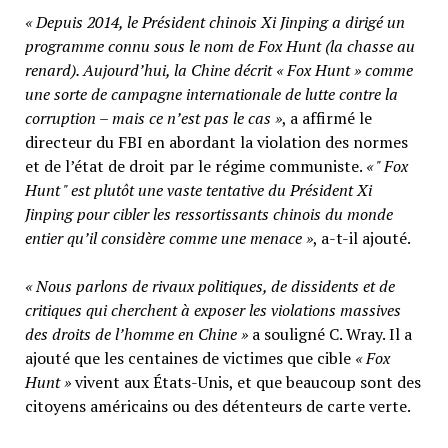
« Depuis 2014, le Président chinois Xi Jinping a dirigé un
programme connu sous le nom de Fox Hunt (la chasse au
renard). Aujourd’hui, la Chine décrit « Fox Hunt » comme
une sorte de campagne internationale de lutte contre la
corruption – mais ce n’est pas le cas »
, a affirmé le
directeur du FBI en abordant la violation des normes
et de l’état de droit par le régime communiste.
« " Fox
Hunt " est plutôt une vaste tentative du Président Xi
Jinping pour cibler les ressortissants chinois du monde
entier qu’il considère comme une menace »
, a-t-il ajouté.
« Nous parlons de rivaux politiques, de dissidents et de
critiques qui cherchent à exposer les violations massives
des droits de l’homme en Chine »
a souligné C. Wray. Il a
ajouté que les centaines de victimes que cible
« Fox
Hunt »
vivent aux États-Unis, et que beaucoup sont des
citoyens américains ou des détenteurs de carte verte.