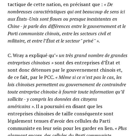
tactique de cette nation, en précisant que :
« De
nombreuses caractéristiques qui ont beaucoup de sens ici
aux États-Unis sont floues ou presque inexistantes en
Chine - je parle des différences entre le gouvernement et le
Parti communiste chinois, entre les secteurs civil et
militaire, et entre l’État et le secteur " privé " ».
C. Wray a expliqué qu’
« un très grand nombre de grandes
entreprises chinoises »
sont des entreprises d’État et
sont donc détenues par le gouvernement chinois et,
de ce fait, par le PCC.
« Même si ce n’est pas le cas, les
lois chinoises permettent au gouvernement de contraindre
toute entreprise chinoise à fournir toute information qu’il
sollicite - y compris les données des citoyens
américains »
. Il a poursuivi en disant que les
entreprises chinoises de taille conséquente sont
légalement tenues d’avoir des cellules du Parti
communiste en leur sein pour les garder en lien.
« Plus
alarmant encore, des cellules du Parti communiste