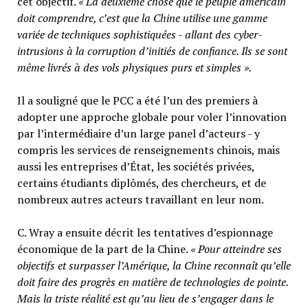
cet objectif.
« La deuxième chose que le peuple américain
doit comprendre, c’est que la Chine utilise une gamme
variée de techniques sophistiquées - allant des cyber-
intrusions à la corruption d’initiés de confiance. Ils se sont
même livrés à des vols physiques purs et simples ».
Il a souligné que le PCC a été l’un des premiers à
adopter une approche globale pour voler l’innovation
par l’intermédiaire d’un large panel d’acteurs - y
compris les services de renseignements chinois, mais
aussi les entreprises d’État, les sociétés privées,
certains étudiants diplômés, des chercheurs, et de
nombreux autres acteurs travaillant en leur nom.
C. Wray a ensuite décrit les tentatives d’espionnage
économique de la part de la Chine.
« Pour atteindre ses
objectifs et surpasser l’Amérique, la Chine reconnaît qu’elle
doit faire des progrès en matière de technologies de pointe.
Mais la triste réalité est qu’au lieu de s’engager dans le