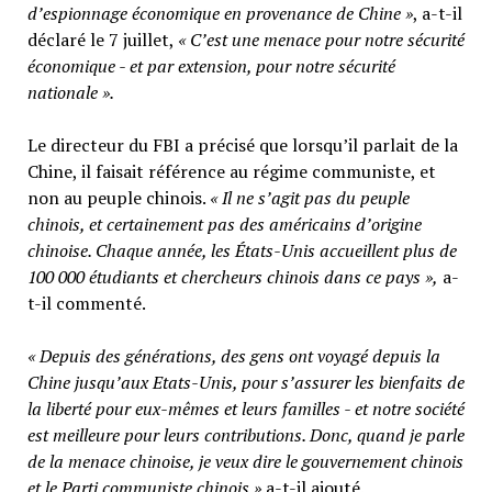
d’espionnage économique en provenance de Chine »
, a-t-il
déclaré le 7 juillet,
« C’est une menace pour notre sécurité
économique - et par extension, pour notre sécurité
nationale ».
Le directeur du FBI a précisé que lorsqu’il parlait de la
Chine, il faisait référence au régime communiste, et
non au peuple chinois.
« Il ne s’agit pas du peuple
chinois, et certainement pas des américains d’origine
chinoise. Chaque année, les États-Unis accueillent plus de
100 000 étudiants et chercheurs chinois dans ce pays »,
a-
t-il commenté.
« Depuis des générations, des gens ont voyagé depuis la
Chine jusqu’aux Etats-Unis, pour s’assurer les bienfaits de
la liberté pour eux-mêmes et leurs familles - et notre société
est meilleure pour leurs contributions. Donc, quand je parle
de la menace chinoise, je veux dire le gouvernement chinois
et le Parti communiste chinois »
a-t-il ajouté.