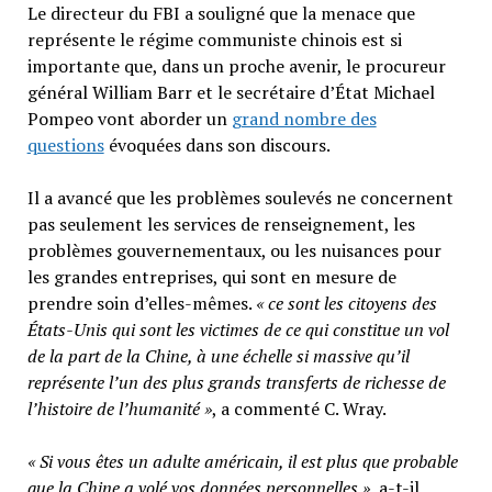
Le directeur du FBI a souligné que la menace que
représente le régime communiste chinois est si
importante que, dans un proche avenir, le procureur
général William Barr et le secrétaire d’État Michael
Pompeo vont aborder un
grand nombre des
questions
évoquées dans son discours.
Il a avancé que les problèmes soulevés ne concernent
pas seulement les services de renseignement, les
problèmes gouvernementaux, ou les nuisances pour
les grandes entreprises, qui sont en mesure de
prendre soin d’elles-mêmes.
« ce sont les citoyens des
États-Unis qui sont les victimes de ce qui constitue un vol
de la part de la Chine, à une échelle si massive qu’il
représente l’un des plus grands transferts de richesse de
l’histoire de l’humanité »
, a commenté C. Wray.
« Si vous êtes un adulte américain, il est plus que probable
que la Chine a volé vos données personnelles »
, a-t-il