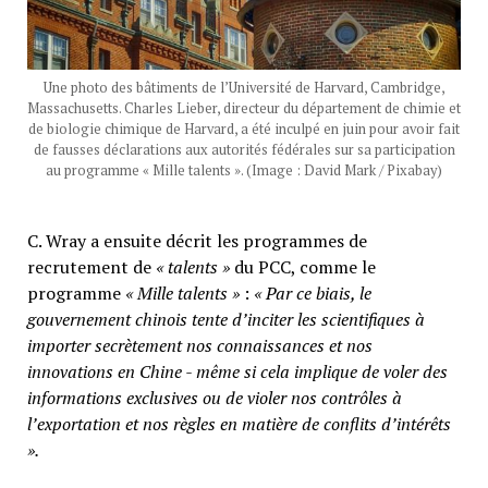
Une photo des bâtiments de l’Université de Harvard, Cambridge,
Massachusetts. Charles Lieber, directeur du département de chimie et
de biologie chimique de Harvard, a été inculpé en juin pour avoir fait
de fausses déclarations aux autorités fédérales sur sa participation
au programme « Mille talents ». (Image : David Mark / Pixabay)
C. Wray a ensuite décrit les programmes de
recrutement de
« talents »
du PCC, comme le
programme
« Mille talents »
:
« Par ce biais, le
gouvernement chinois tente d’inciter les scientifiques à
importer secrètement nos connaissances et nos
innovations en Chine - même si cela implique de voler des
informations exclusives ou de violer nos contrôles à
l’exportation et nos règles en matière de conflits d’intérêts
».