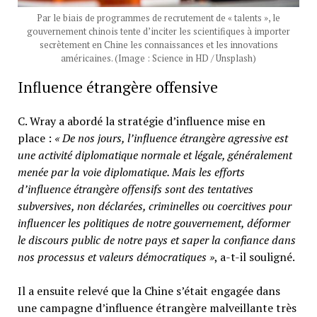
Par le biais de programmes de recrutement de « talents », le
gouvernement chinois tente d’inciter les scientifiques à importer
secrètement en Chine les connaissances et les innovations
américaines. (Image : Science in HD / Unsplash)
Influence étrangère offensive
C. Wray a abordé la stratégie d’influence mise en
place :
« De nos jours, l’influence étrangère agressive est
une activité diplomatique normale et légale, généralement
menée par la voie diplomatique. Mais les efforts
d’influence étrangère offensifs sont des tentatives
subversives, non déclarées, criminelles ou coercitives pour
influencer les politiques de notre gouvernement, déformer
le discours public de notre pays et saper la confiance dans
nos processus et valeurs démocratiques »
, a-t-il souligné.
Il a ensuite relevé que la Chine s’était engagée dans
une campagne d’influence étrangère malveillante très