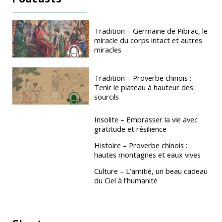
Tradition – Germaine de Pibrac, le
miracle du corps intact et autres
miracles
Tradition – Proverbe chinois :
Tenir le plateau à hauteur des
sourcils
Insolite – Embrasser la vie avec
gratitude et résilience
Histoire – Proverbe chinois :
hautes montagnes et eaux vives
Culture – L’amitié, un beau cadeau
du Ciel à l’humanité