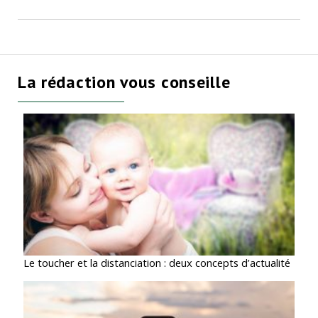
La rédaction vous conseille
Le toucher et la distanciation : deux concepts d’actualité