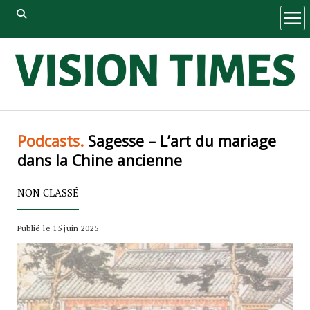
ope
men
Podcasts.
Sagesse – L’art du mariage
dans la Chine ancienne
NON CLASSÉ
Publié le 15 juin 2025