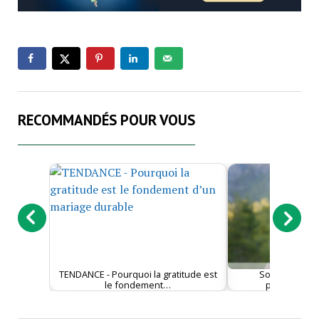
RECOMMANDÉS POUR VOUS
TENDANCE - Pourquoi la gratitude est
Société - De 
le fondement…
partenariat :