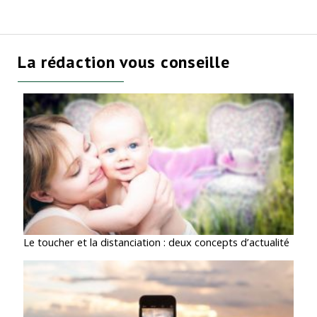
La rédaction vous conseille
Le toucher et la distanciation : deux concepts d’actualité