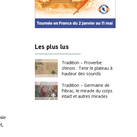
Les plus lus
Tradition – Proverbe
chinois : Tenir le plateau à
hauteur des sourcils
Tradition – Germaine de
Pibrac, le miracle du corps
intact et autres miracles
sie
t,