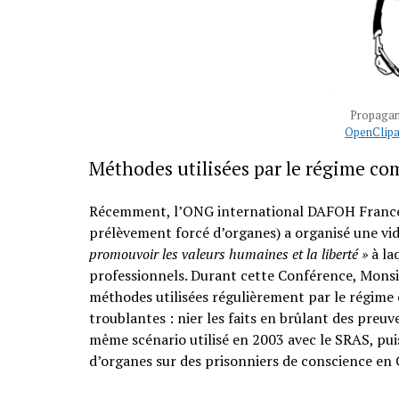
Propagan
OpenClipa
Méthodes utilisées par le régime c
Récemment, l’ONG international DAFOH France 
prélèvement forcé d’organes) a organisé une vi
promouvoir les valeurs humaines et la liberté »
à la
professionnels. Durant cette Conférence, Monsi
méthodes utilisées régulièrement par le régime
troublantes : nier les faits en brûlant des preuve
même scénario utilisé en 2003 avec le SRAS, pui
d’organes sur des prisonniers de conscience en 