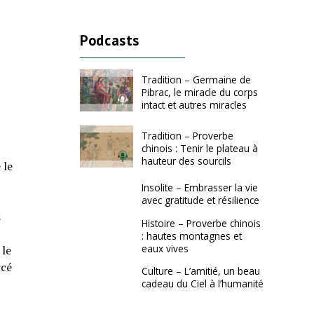
Podcasts
Tradition – Germaine de
Pibrac, le miracle du corps
intact et autres miracles
Tradition – Proverbe
chinois : Tenir le plateau à
hauteur des sourcils
 le
Insolite – Embrasser la vie
avec gratitude et résilience
s
Histoire – Proverbe chinois
: hautes montagnes et
eaux vives
 le
rcé
Culture – L’amitié, un beau
cadeau du Ciel à l’humanité