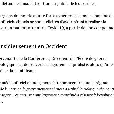
et détourne ainsi, l’attention du public de leur crimes.
rurgiens du monde et une forte expérience, dans le domaine de
ficiels chinois se sont félicités d'avoir réussi à réaliser la
ur un patient atteint de Covid-19, à partir de dons de poum
e insidieusement en Occident
ervenants de la Conférence, Directeur de l’École de guerre
ologique est de renverser le système capitaliste, alors qu’une
ème du capitalisme.
e média officiel chinois, nous fait comprendre que le régime
 de l’Internet, le gouvernement chinois a utilisé la politique de "cont
tranger. Ces mesures ont largement contribué à résister à l’évolutio
».