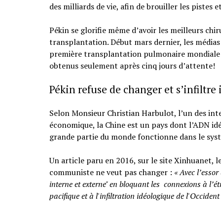
des milliards de vie, afin de brouiller les pistes 
Pékin se glorifie même d’avoir les meilleurs chi
transplantation. Début mars dernier, les médias of
première transplantation pulmonaire mondiale s
obtenus seulement après cinq jours d’attente!
Pékin refuse de changer et s’infiltr
Selon Monsieur Christian Harbulot, l’un des int
économique, la Chine est un pays dont l’ADN idé
grande partie du monde fonctionne dans le syst
Un article paru en 2016, sur le site Xinhuanet, l
communiste ne veut pas changer :
« Avec l’essor
interne et externe" en bloquant les connexions à l’é
pacifique et à l'infiltration idéologique de l'Occident 