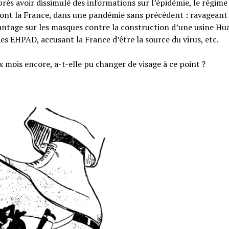
rès avoir dissimulé des informations sur l’épidémie, le régime
ont la France, dans une pandémie sans précédent : ravageant 
hantage sur les masques contre la construction d’une usine Hu
es EHPAD, accusant la France d’être la source du virus, etc.
six mois encore, a-t-elle pu changer de visage à ce point ?