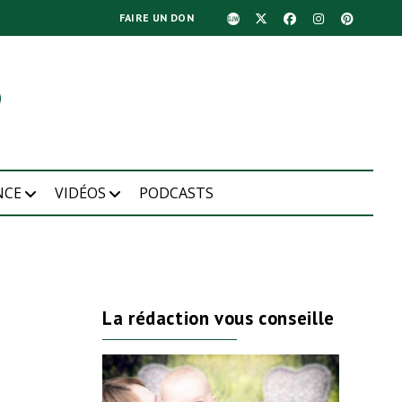
FAIRE UN DON
NCE
VIDÉOS
PODCASTS
La rédaction vous conseille