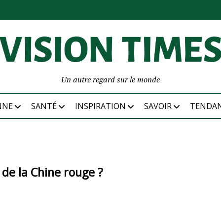
Un autre regard sur le monde
NNE
SANTÉ
INSPIRATION
SAVOIR
TENDA
n de la Chine rouge ?