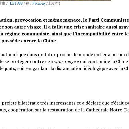
片由 /
JLB1988
/ 在 /
Pixabay
/上发布)
mation, provocation et même menace, le Parti Communist
 son autre visage. Il a fallu une crise sanitaire aussi gra
u régime communiste, ainsi que l’incompatibilité entre le
 possède encore la Chine.
e authentique dans un futur proche, le monde entier a besoin d
de se protéger contre ce
« virus rouge »
qui contamine la Chine
déquats, soit en gardant la distanciation idéologique avec la C
projets bilatéraux très intéressants et a déclaré que c’était p
rbus, coopération sur la restauration de la Cathédrale Notre-