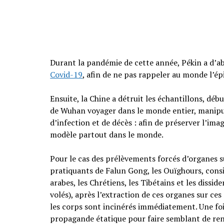
Durant la pandémie de cette année, Pékin a d’a
Covid-19
, afin de ne pas rappeler au monde l’é
Ensuite, la Chine a détruit les échantillons, débu
de Wuhan voyager dans le monde entier, manipulé
d’infection et de décès : afin de préserver l’im
modèle partout dans le monde.
Pour le cas des prélèvements forcés d’organes su
pratiquants de Falun Gong, les Ouïghours, cons
arabes, les Chrétiens, les Tibétains et les dissid
volés), après l’extraction de ces organes sur c
les corps sont incinérés immédiatement. Une fois
propagande étatique pour faire semblant de r