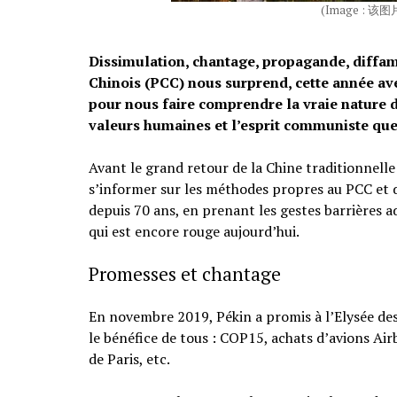
(Image : 该图
Dissimulation, chantage, propagande, diffa
Chinois (PCC) nous surprend, cette année avec
pour nous faire comprendre la vraie nature d
valeurs humaines et l’esprit communiste que
Avant le grand retour de la Chine traditionnell
s’informer sur les méthodes propres au PCC et 
depuis 70 ans, en prenant les gestes barrières a
qui est encore rouge aujourd’hui.
Promesses et chantage
En novembre 2019, Pékin a promis à l’Elysée des 
le bénéfice de tous : COP15, achats d’avions Ai
de Paris, etc.