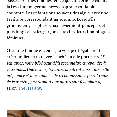
basses. Pour les femmes, en ce qui concerne le chant,
la tessiture moyenne mezzo-soprano est la plus
courante. Les enfants ont souvent des aigus, avec une
tessiture correspondant au soprano. Lorsqu’ils
grandissent, les plis vocaux deviennent plus épais et
plus longs chez les garçons que chez leurs homologues
féminins.
Chez une femme enceinte, la voix peut également
créer un lien étroit avec le bébé qu’elle porte.
« A 25
semaines, votre bébé peut déjà reconnaître et répondre à
votre voix... Une fois né, les bébés montrent aussi une nette
préférence et une capacité de reconnaissance pour la voix
de leur mère, par rapport aux autres voix féminines »
,
selon
The Healthy
.