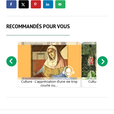
RECOMMANDÉS POUR VOUS
Culture - L’appréciation d’une vie trop
Culture - Chiang 
courte ou…
l’admira