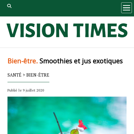
ope
men
Bien-être.
Smoothies et jus exotiques
SANTÉ
>
BIEN-ÊTRE
Publié le 9 juillet 2020