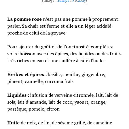
(Image :
Suanpa
/
Pixabay
)
La pomme rose
n’est pas une pomme à proprement
parler. Sa chair est ferme et elle a un léger acidulé
proche de celui de la goyave.
Pour ajouter du goût et de l’onctuosité, complétez
votre boisson avec des épices, des liquides ou des fruits
très riches en eau et une cuillère à café d’huile.
Herbes et épices :
basilic, menthe, gingembre,
piment, cannelle, curcuma frais
Liquides :
infusion de verveine citronnée, lait, lait de
soja, lait d’amande, lait de coco, yaourt, orange,
pastèque, pomelo, citron
Huile
de noix, de lin, de sésame grillé, de cameline