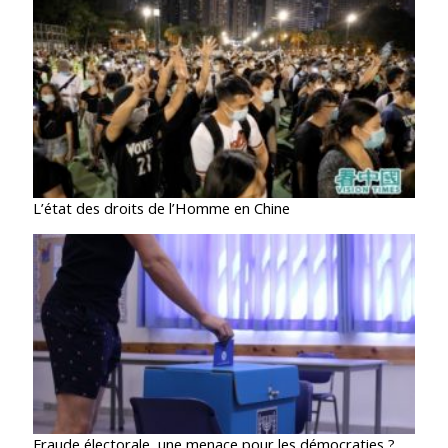
L’état des droits de l’Homme en Chine
Fraude électorale, une menace pour les démocraties ?