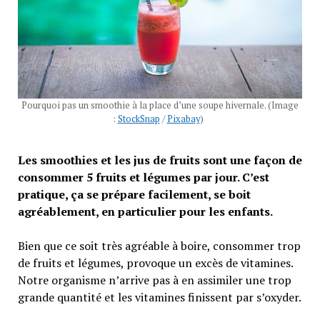
Pourquoi pas un smoothie à la place d’une soupe hivernale. (Image
:
StockSnap
/
Pixabay
)
Les smoothies et les jus de fruits sont une façon de
consommer 5 fruits et légumes par jour. C’est
pratique, ça se prépare facilement, se boit
agréablement, en particulier pour les enfants.
Bien que ce soit très agréable à boire, consommer trop
de fruits et légumes, provoque un excès de vitamines.
Notre organisme n’arrive pas à en assimiler une trop
grande quantité et les vitamines finissent par s’oxyder.