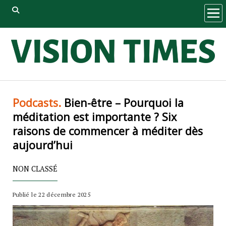
ope
men
Podcasts.
Bien-être – Pourquoi la
méditation est importante ? Six
raisons de commencer à méditer dès
aujourd’hui
NON CLASSÉ
Publié le 22 décembre 2025