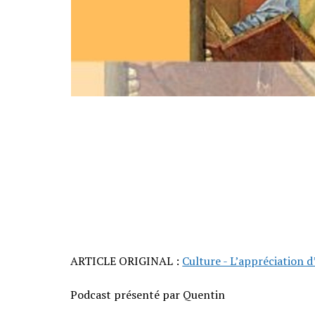
ARTICLE ORIGINAL :
Culture - L’appréciation 
Podcast présenté par Quentin