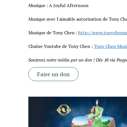
Musique : A Joyful Afternoon
Musique avec l'aimable autorisation de Tony Ch
Musique de Tony Chen :
http://www.tonychenm
Chaîne Youtube de Tony Chen :
Tony Chen Musi
Soutenez notre média par un don ! Dès 1€ via Paypa
Faire un don