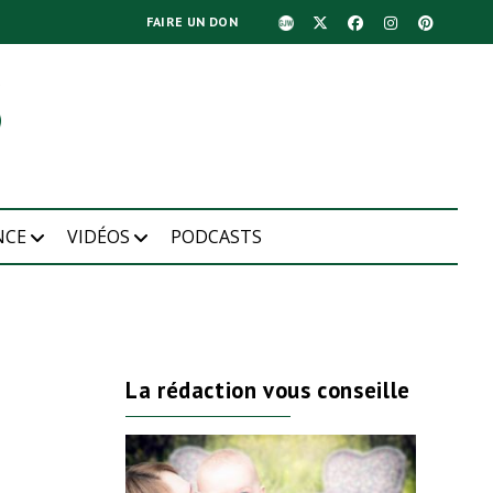
FAIRE UN DON
NCE
VIDÉOS
PODCASTS
La rédaction vous conseille