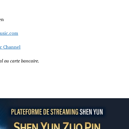
en
usic.com
c Channel
l ou carte bancaire.