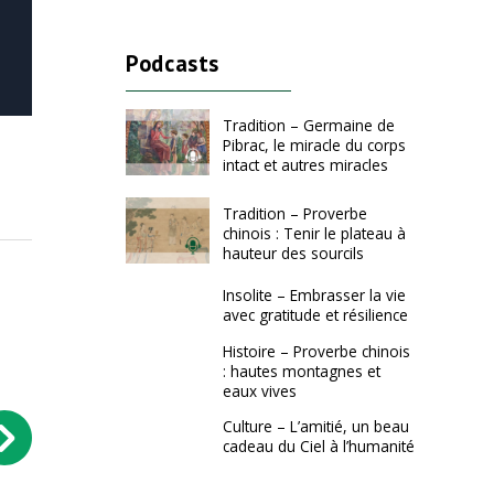
Podcasts
Tradition – Germaine de
Pibrac, le miracle du corps
intact et autres miracles
Tradition – Proverbe
chinois : Tenir le plateau à
hauteur des sourcils
Insolite – Embrasser la vie
avec gratitude et résilience
Histoire – Proverbe chinois
: hautes montagnes et
eaux vives
Culture – L’amitié, un beau
cadeau du Ciel à l’humanité