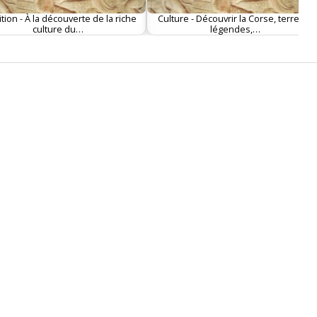
ition - À la découverte de la riche
Culture - Découvrir la Corse, terre de
culture du…
légendes,…