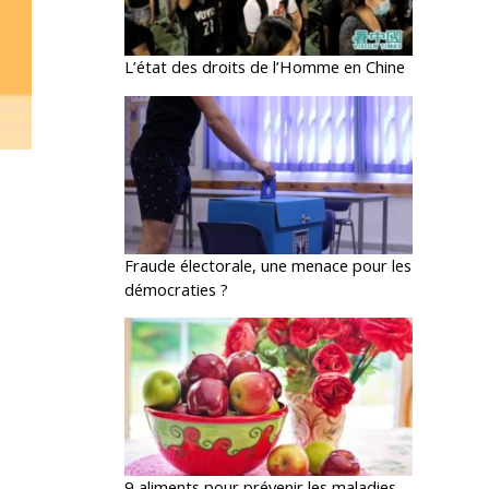
L’état des droits de l’Homme en Chine
Fraude électorale, une menace pour les
démocraties ?
9 aliments pour prévenir les maladies