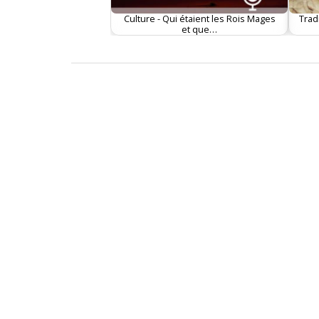
Culture - Qui étaient les Rois Mages
Trad
et que…