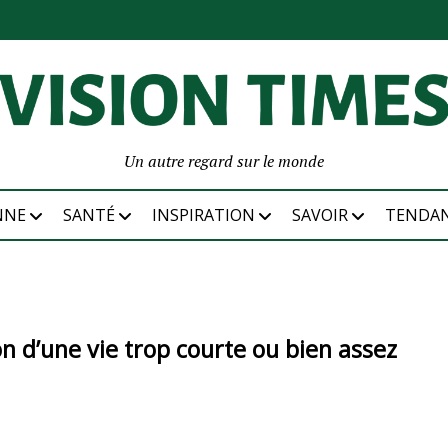
Un autre regard sur le monde
NNE
SANTÉ
INSPIRATION
SAVOIR
TENDA
on d’une vie trop courte ou bien assez