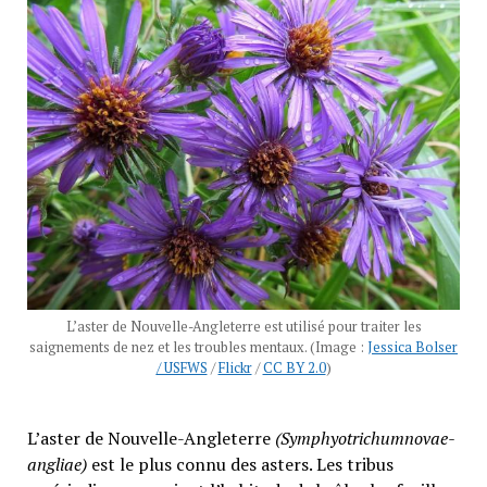
L’aster de Nouvelle-Angleterre est utilisé pour traiter les
saignements de nez et les troubles mentaux. (Image :
Jessica Bolser
/ USFWS
/
Flickr
/
CC BY 2.0
)
L’aster de Nouvelle-Angleterre
(Symphyotrichumnovae-
angliae)
est le plus connu des asters. Les tribus