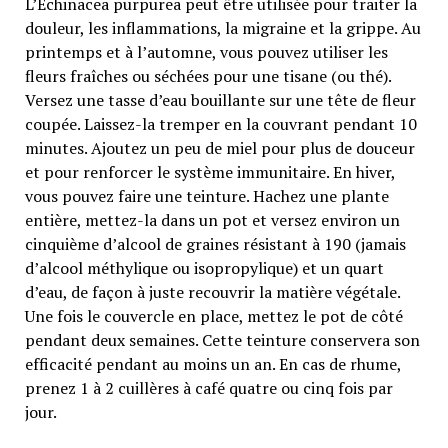
L’Echinacea purpurea peut être utilisée pour traiter la
douleur, les inflammations, la migraine et la grippe. Au
printemps et à l’automne, vous pouvez utiliser les
fleurs fraîches ou séchées pour une tisane (ou thé).
Versez une tasse d’eau bouillante sur une tête de fleur
coupée. Laissez-la tremper en la couvrant pendant 10
minutes. Ajoutez un peu de miel pour plus de douceur
et pour renforcer le système immunitaire. En hiver,
vous pouvez faire une teinture. Hachez une plante
entière, mettez-la dans un pot et versez environ un
cinquième d’alcool de graines résistant à 190 (jamais
d’alcool méthylique ou isopropylique) et un quart
d’eau, de façon à juste recouvrir la matière végétale.
Une fois le couvercle en place, mettez le pot de côté
pendant deux semaines. Cette teinture conservera son
efficacité pendant au moins un an. En cas de rhume,
prenez 1 à 2 cuillères à café quatre ou cinq fois par
jour.