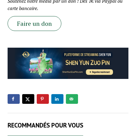
Soutenez notre média par un don ! Dès 1€ via Paypal ou
carte bancaire.
Faire un don
RECOMMANDÉS POUR VOUS