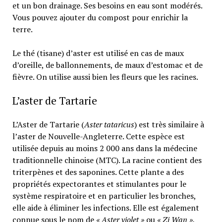
et un bon drainage. Ses besoins en eau sont modérés.
Vous pouvez ajouter du compost pour enrichir la
terre.
Le thé (tisane) d’aster est utilisé en cas de maux
d’oreille, de ballonnements, de maux d’estomac et de
fièvre. On utilise aussi bien les fleurs que les racines.
L’aster de Tartarie
L’Aster de Tartarie (
Aster tataricus
) est très similaire à
l’aster de Nouvelle-Angleterre. Cette espèce est
utilisée depuis au moins 2 000 ans dans la médecine
traditionnelle chinoise (MTC). La racine contient des
triterpènes et des saponines. Cette plante a des
propriétés expectorantes et stimulantes pour le
système respiratoire et en particulier les bronches,
elle aide à éliminer les infections. Elle est également
connue sous le nom de
« Aster violet »
ou
« Zi Wan ».