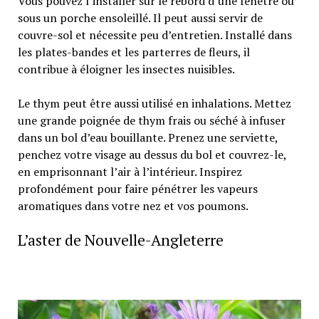
Vous pouvez l’installer sur le rebord d’une fenêtre ou
sous un porche ensoleillé. Il peut aussi servir de
couvre-sol et nécessite peu d’entretien. Installé dans
les plates-bandes et les parterres de fleurs, il
contribue à éloigner les insectes nuisibles.
Le thym peut être aussi utilisé en inhalations. Mettez
une grande poignée de thym frais ou séché à infuser
dans un bol d’eau bouillante. Prenez une serviette,
penchez votre visage au dessus du bol et couvrez-le,
en emprisonnant l’air à l’intérieur. Inspirez
profondément pour faire pénétrer les vapeurs
aromatiques dans votre nez et vos poumons.
L’aster de Nouvelle-Angleterre