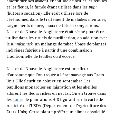
amérindiennes avaient l’habitude de brûler les feuilles
et les fleurs, la fumée étant utilisée dans les
Inipi
(huttes à sudation). Elle était utilisée lors de
cérémonies, dans le traitement de maladies mentales,
saignements de nez, maux de tête et congestions.
L’aster de Nouvelle-Angleterre était séché pour être
utilisé dans les rituels de purification, en addition avec
le
Kinnikinnick,
un mélange de tabac à base de plantes
indigènes fabriqué à partir d’une combinaison
traditionnelle de feuilles ou d’écorce.
L’aster de Nouvelle-Angleterre est une fleur
d’automne que l’on trouve à l’état sauvage aux États-
Unis. Elle fleurit en août et en septembre. Les
papillons monarques en migration et les abeilles
adorent les fleurs riches en nectar. On en trouve dans
les
zones
de plantations 4-8 figurant sur la carte de
rusticité de l’USDA (Département de l’Agriculture des
Etats-Unis). Cette plante préfère un climat ensoleillé