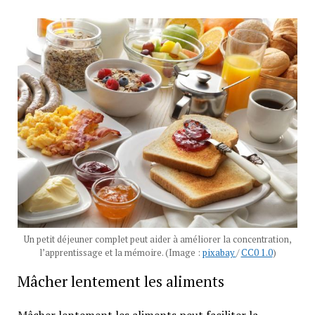
Un petit déjeuner complet peut aider à améliorer la concentration,
l’apprentissage et la mémoire. (Image :
pixabay
/
CC0 1.0
)
Mâcher lentement les aliments
Mâcher lentement les aliments peut faciliter la