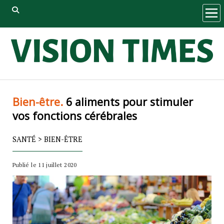
ope
men
Bien-être.
6 aliments pour stimuler
vos fonctions cérébrales
SANTÉ
>
BIEN-ÊTRE
Publié le 11 juillet 2020