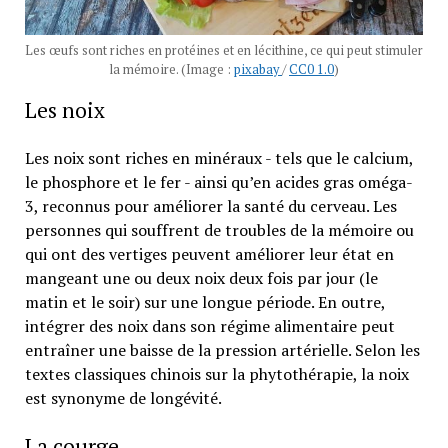
Les œufs sont riches en protéines et en lécithine, ce qui peut stimuler
la mémoire. (Image :
pixabay
/
CC0 1.0
)
Les noix
Les noix sont riches en minéraux - tels que le calcium,
le phosphore et le fer - ainsi qu’en acides gras oméga-
3, reconnus pour améliorer la santé du cerveau. Les
personnes qui souffrent de troubles de la mémoire ou
qui ont des vertiges peuvent améliorer leur état en
mangeant une ou deux noix deux fois par jour (le
matin et le soir) sur une longue période. En outre,
intégrer des noix dans son régime alimentaire peut
entraîner une baisse de la pression artérielle. Selon les
textes classiques chinois sur la phytothérapie, la noix
est synonyme de longévité.
La courge