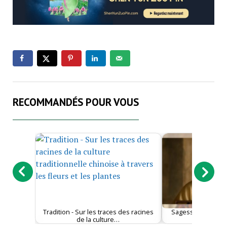
RECOMMANDÉS POUR VOUS
Tradition - Sur les traces des racines
Sagesse - Le visag
de la culture…
idéal sup