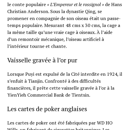
le conte populaire
« L’Empereur et le rossignol »
de Hans
Christian Anderson. Sous la dynastie Qing, se
promener en compagnie de son oiseau était un passe-
temps populaire. Mesurant 48 cms x 30 cms, la cage a
la même taille qu’une vraie cage à oiseaux. À l’aide
d’un remontoir mécanique, l’oiseau artificiel à
l’intérieur tourne et chante.
Vaisselle gravée à l’or pur
Lorsque Puyi est expulsé de la Cité interdite en 1924, il
s’enfuit à Tianjin. Confronté à des difficultés
financières, il prête cette vaisselle gravée à l’or à la
YienYieh Commercial Bank de Tientsin.
Les cartes de poker anglaises
Les cartes de poker ont été fabriquées par WD HO
Wills, un fabricant de cigarettes britannique. Les