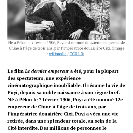
Né à Pékin le 7 février 1906, Puyi est nommé douzième empereur de
Chine à l’âge de trois ans, par l’impératrice douairière Cixi. (Image
:
wikimedia
/
CC0 1.0
)
Le film
Le dernier empereur
a été, pour la plupart
des spectateurs, une expérience
cinématographique inoubliable. Il résume la vie de
Puyi, depuis sa noble naissance à son règne bref.
Né à Pékin le 7 février 1906, Puyi a été nommé 12e
empereur de Chine à l’âge de trois ans, par
l’impératrice douairière Cixi. Puyi a vécu une vie
retirée, dans une splendeur totale, au sein de la
Cité interdite. Des millions de personnes le