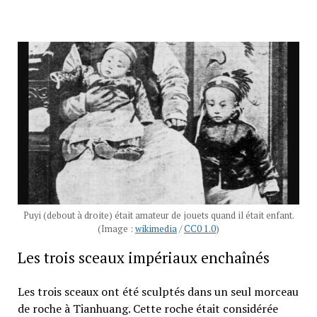
Puyi (debout à droite) était amateur de jouets quand il était enfant.
(Image :
wikimedia
/
CC0 1.0
)
Les trois sceaux impériaux enchaînés
Les trois sceaux ont été sculptés dans un seul morceau
de roche à Tianhuang. Cette roche était considérée