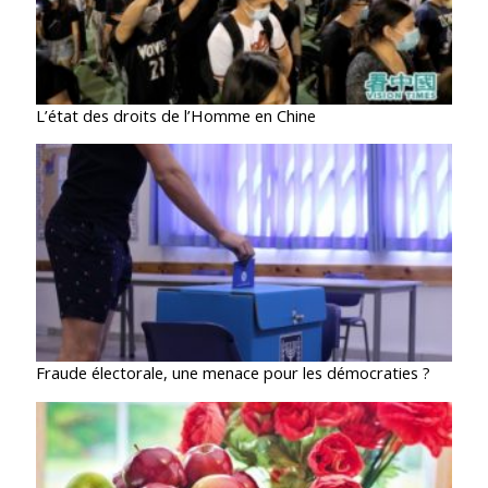
L’état des droits de l’Homme en Chine
Fraude électorale, une menace pour les démocraties ?