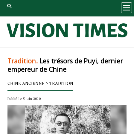
ope
men
Tradition.
Les trésors de Puyi, dernier
empereur de Chine
CHINE ANCIENNE
>
TRADITION
Publié le 5 juin 2020