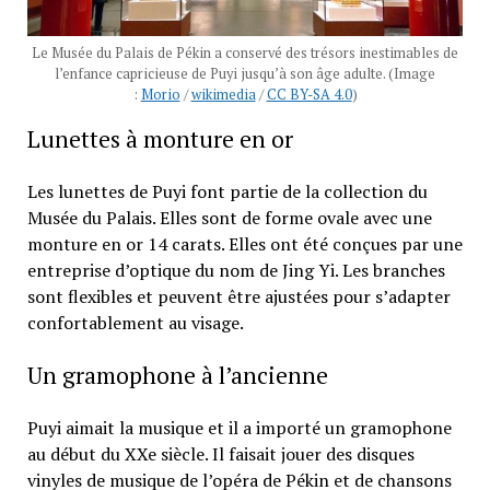
Le Musée du Palais de Pékin a conservé des trésors inestimables de
l’enfance capricieuse de Puyi jusqu’à son âge adulte. (Image
:
Morio
/
wikimedia
/
CC BY-SA 4.0
)
Lunettes à monture en or
Les lunettes de Puyi font partie de la collection du
Musée du Palais. Elles sont de forme ovale avec une
monture en or 14 carats. Elles ont été conçues par une
entreprise d’optique du nom de Jing Yi. Les branches
sont flexibles et peuvent être ajustées pour s’adapter
confortablement au visage.
Un gramophone à l’ancienne
Puyi aimait la musique et il a importé un gramophone
au début du XXe siècle. Il faisait jouer des disques
vinyles de musique de l’opéra de Pékin et de chansons