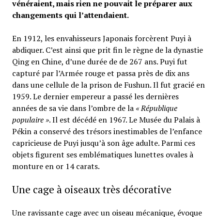
vénéraient, mais rien ne pouvait le préparer aux
changements qui l’attendaient.
En 1912, les envahisseurs Japonais forcèrent Puyi à
abdiquer. C’est ainsi que prit fin le règne de la dynastie
Qing en Chine, d’une durée de de 267 ans. Puyi fut
capturé par l’Armée rouge et passa près de dix ans
dans une cellule de la prison de Fushun. Il fut gracié en
1959. Le dernier empereur a passé les dernières
années de sa vie dans l’ombre de la
« République
populaire »
. Il est décédé en 1967. Le Musée du Palais à
Pékin a conservé des trésors inestimables de l’enfance
capricieuse de Puyi jusqu’à son âge adulte. Parmi ces
objets figurent ses emblématiques lunettes ovales à
monture en or 14 carats.
Une cage à oiseaux très décorative
Une ravissante cage avec un oiseau mécanique, évoque