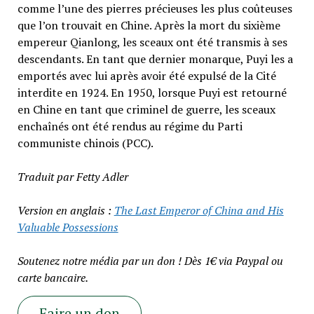
comme l’une des pierres précieuses les plus coûteuses
que l’on trouvait en Chine. Après la mort du sixième
empereur Qianlong, les sceaux ont été transmis à ses
descendants. En tant que dernier monarque, Puyi les a
emportés avec lui après avoir été expulsé de la Cité
interdite en 1924. En 1950, lorsque Puyi est retourné
en Chine en tant que criminel de guerre, les sceaux
enchaînés ont été rendus au régime du Parti
communiste chinois (PCC).
Traduit par Fetty Adler
Version en anglais :
The Last Emperor of China and His
Valuable Possessions
Soutenez notre média par un don ! Dès 1€ via Paypal ou
carte bancaire.
Faire un don