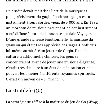
Un érudit devait maîtriser l’art de la musique et
plus précisément du guqin. La cithare guqin est un
instrument à sept cordes, vieux de 3 000 ans. En 1977,
un morceau de musique provenant de cet instrument
a été diffusé à bord de la navette spatiale Voyager.
D’une grande richesse émotionnelle, la musique du
guqin
ou
qin
était très appréciée des sages. Confucius
lui-même aurait été un joueur de Guqin. Dans la
culture traditionnelle chinoise, les gens se
concentraient avant de jouer une musique élégante,
c’était très similaire à un état de méditation et cela
pouvait les amener à différents royaumes spirituels.
C’était un moyen de
« cultivation ».
La stratégie (
Qi
)
La stratégie se réfère à la maîtrise du jeu de Go (
Weiqi
).