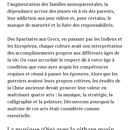
l’augmentation des familles monoparentales, la
dépendance accrue des jeunes vis à vis des parents,
leur addiction aux jeux vidéos et, pour certains, le
manque de maturité et la fuite des responsabilités.
Des Spartiates aux Grecs, en passant par les Indiens et
les Européens, chaque culture avait son interprétation
des accomplissements propres aux différents âges de
la vie. On vous accordait le respect dû à votre âge à
condition que vous ayez acquis les compétences
requises et réussi à passer les épreuves. Alors que les
guerriers avaient leurs propres critères, les érudits de
la Chine ancienne devait prouver leur valeur en
maîtrisant quatre arts : la musique, la stratégie, la
calligraphie et la peinture. Découvrons pourquoi la
maîtrise de ces arts était considérée comme
essentielle.
La musique (
Qin
) avec la cithare guqin