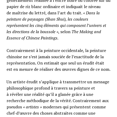
généralement réalisée à l’encre noire ou colorée sur du
papier de riz blanc ordinaire et indiquait le niveau
de maîtrise du lettré, dans l’art du trait.
« Dans la
peinture de paysages (Shan Shui), les couleurs
représentent les cinq éléments qui composent l’univers et
les directions de la boussole »
, selon
The Making and
Essence of Chinese Paintings.
Contrairement à la peinture occidentale, la peinture
chinoise ne s’est jamais souciée de l’exactitude de la
représentation. On estimait que seul un érudit était
est en mesure de réaliser des œuvres dignes de ce nom.
Un artiste érudit s’applique à transmettre un message
philosophique profond à travers sa peinture et
à révéler une réalité qu’il a glanée grâce à une
recherche méthodique de la vérité. Contrairement aux
pseudos
« artistes »
modernes qui présentent comme
chef-d’œuvre des choses abstraites comme une