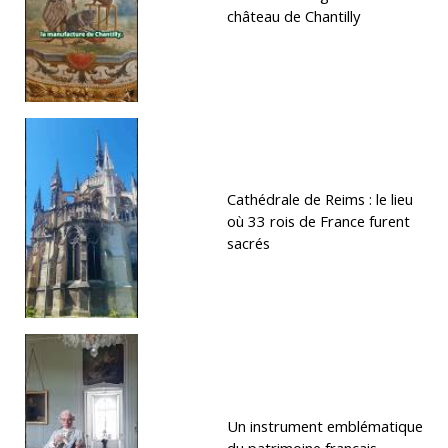
château de Chantilly
Cathédrale de Reims : le lieu
où 33 rois de France furent
sacrés
Un instrument emblématique
du patrimoine français