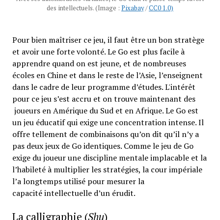
des intellectuels. (Image :
Pixabay
/
CC0 1.0)
Pour bien maîtriser ce jeu, il faut être un bon stratège
et avoir une forte volonté. Le Go est plus facile à
apprendre quand on est jeune, et de nombreuses
écoles en Chine et dans le reste de l’Asie, l’enseignent
dans le cadre de leur programme d’études. L'intérêt
pour ce jeu s’est accru et on trouve maintenant des
joueurs en Amérique du Sud et en Afrique. Le Go est
un jeu éducatif qui exige une concentration intense. Il
offre tellement de combinaisons qu’on dit qu’il n’y a
pas deux jeux de Go identiques. Comme le jeu de Go
exige du joueur une discipline mentale implacable et la
l’habileté à multiplier les stratégies, la cour impériale
l’a longtemps utilisé pour mesurer la
capacité intellectuelle d’un érudit.
La calligraphie (
Shu
)