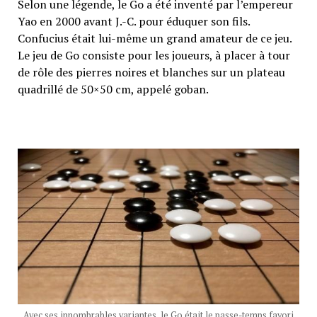
Selon une légende, le Go a été inventé par l’empereur
Yao en 2000 avant J.-C. pour éduquer son fils.
Confucius était lui-même un grand amateur de ce jeu.
Le jeu de Go consiste pour les joueurs, à placer à tour
de rôle des pierres noires et blanches sur un plateau
quadrillé de 50×50 cm, appelé goban.
Avec ses innombrables variantes, le Go était le passe-temps favori