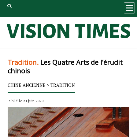
ope
men
Tradition.
Les Quatre Arts de l’érudit
chinois
CHINE ANCIENNE
>
TRADITION
Publié le 21 juin 2020