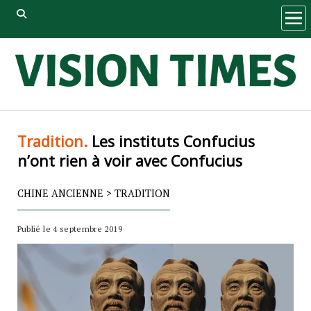
ope
men
Tradition.
Les instituts Confucius
n’ont rien à voir avec Confucius
CHINE ANCIENNE
>
TRADITION
Publié le 4 septembre 2019