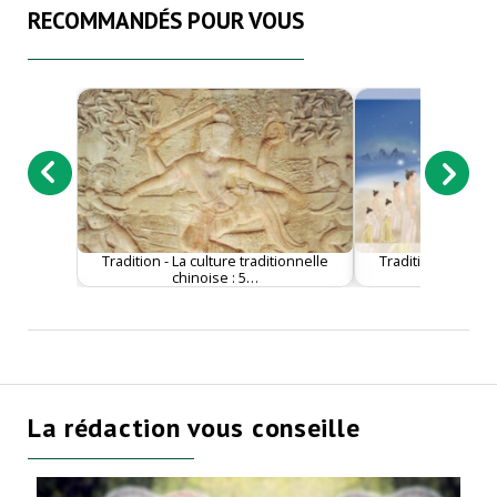
RECOMMANDÉS POUR VOUS
Tradition - La culture traditionnelle
Tradition - La cult
chinoise : 5…
chinois
La rédaction vous conseille