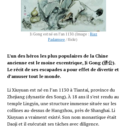
Ji Gong est né en l’an 1130. (Image :
Riaz
Padamsee
/ flickr)
L’un des héros les plus populaires de la Chine
ancienne est le moine excentrique, Ji Gong (济公).
Le récit de ses escapades a pour effet de divertir et
d’amuser tout le monde.
Li Xiuyuan est né en l’an 1130 à Tiantai, province du
Zhejiang (dynastie des Song). À 18 ans il s’est rendu au
temple Lingyin, une structure immense située sur les
collines au-dessus de Hangzhou, près de Shanghai. Li
Xiuyuan a vraiment existé. Son nom monastique était
Daoji et il exécutait ses tâches avec diligence.