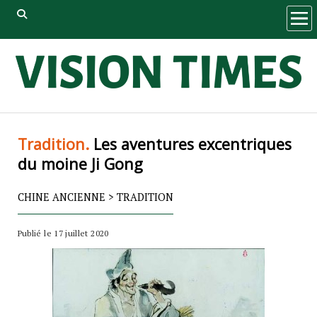
ope
men
Tradition.
Les aventures excentriques
du moine Ji Gong
CHINE ANCIENNE
>
TRADITION
Publié le 17 juillet 2020