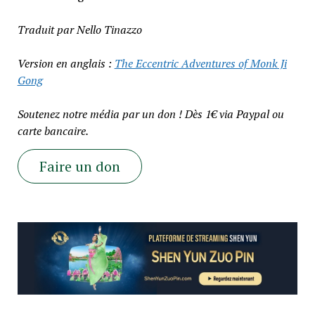
Traduit par Nello Tinazzo
Version en anglais :
The Eccentric Adventures of Monk Ji
Gong
Soutenez notre média par un don ! Dès 1€ via Paypal ou
carte bancaire.
Faire un don