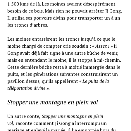
1 500 kms de là. Les moines avaient désespérément
besoin de ce bois. Mais rien ne pouvait arrêter Ji Gong.
Il utilisa ses pouvoirs divins pour transporter un à un
les troncs d’arbres.
Les moines entassèrent les troncs jusqu’à ce que le
moine chargé de compter crie soudain :
« Assez ! »
Ji
Gong avait déjà fait signe à une autre bûche de venir,
mais en entendant le moine, il la stoppa à mi-chemin.
Cette dernière bûche resta à moitié immergée dans le
puits, et les générations suivantes construisirent un
pavillon dessus, qu’ils appelèrent
« Le puits de la
téléportation divine ».
Stopper une montagne en plein vol
Un autre conte,
Stopper une montagne en plein
vol,
raconte comment Ji Gong a interrompu un
mariage et enlevé la mariée. Il l’a emportée hors du