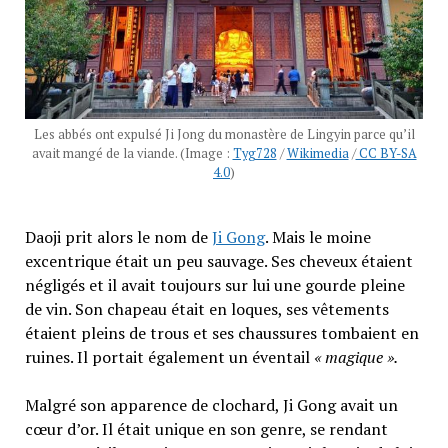
Les abbés ont expulsé Ji Jong du monastère de Lingyin parce qu’il
avait mangé de la viande. (Image :
Tyg728
/
Wikimedia
/
CC BY-SA
4.0
)
Daoji prit alors le nom de
Ji Gong
. Mais le moine
excentrique était un peu sauvage. Ses cheveux étaient
négligés et il avait toujours sur lui une gourde pleine
de vin. Son chapeau était en loques, ses vêtements
étaient pleins de trous et ses chaussures tombaient en
ruines. Il portait également un éventail
« magique ».
Malgré son apparence de clochard, Ji Gong avait un
cœur d’or. Il était unique en son genre, se rendant