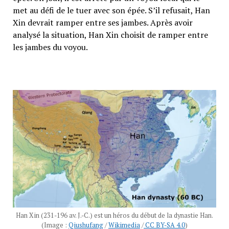
met au défi de le tuer avec son épée. S’il refusait, Han
Xin devrait ramper entre ses jambes. Après avoir
analysé la situation, Han Xin choisit de ramper entre
les jambes du voyou.
Han Xin (231-196 av. J.-C.) est un héros du début de la dynastie Han.
(Image :
Qiushufang
/
Wikimedia
/
CC BY-SA 4.0
)