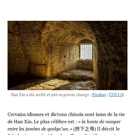
Han Xin a été arrêté et jeté en prison. (Image :
Pixabay
/
CC0 1.0
)
Certains idiomes et dictons chinois sont issus de la vie
de Han Xin. Le plus célèbre est :
« la honte de ramper
entre les jambes de quelqu’un. »
(胯下之辱) Il décrit le