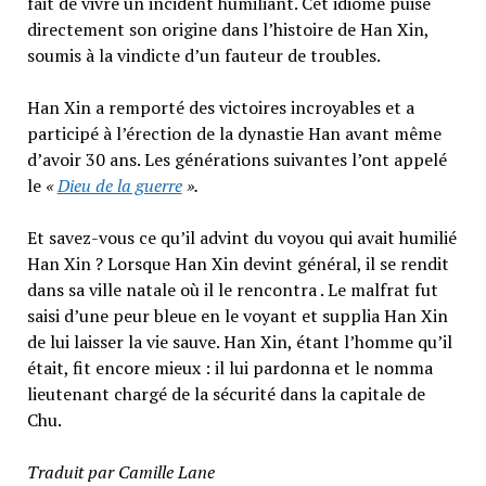
fait de vivre un incident humiliant. Cet idiome puise
directement son origine dans l’histoire de Han Xin,
soumis à la vindicte d’un fauteur de troubles.
Han Xin a remporté des victoires incroyables et a
participé à l’érection de la dynastie Han avant même
d’avoir 30 ans. Les générations suivantes l’ont appelé
le
«
Dieu de la guerre
».
Et savez-vous ce qu’il advint du voyou qui avait humilié
Han Xin ? Lorsque Han Xin devint général, il se rendit
dans sa ville natale où il le rencontra . Le malfrat fut
saisi d’une peur bleue en le voyant et supplia Han Xin
de lui laisser la vie sauve. Han Xin, étant l’homme qu’il
était, fit encore mieux : il lui pardonna et le nomma
lieutenant chargé de la sécurité dans la capitale de
Chu.
Traduit par Camille Lane