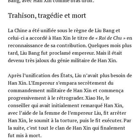
Bang, avec Han Xin comme bras droit.
Trahison, tragédie et mort
La Chine a été unifiée sous le règne de Liu Bang et
celui-ci a accordé à Han Xin le titre de
« Roi de Chu »
en
reconnaissance de sa contribution. Quelques mois plus
tard, Liu Bang fut proclamé empereur. Mais il était
devenu très jaloux du génie militaire de Han Xin.
Après l’unification des États, Liu n’avait plus besoin de
Han Xin. L’Empereur s’empara secrètement du
commandement militaire de Han Xin et commença
progressivement à le rétrograder. Xiao He, le
conseiller qui avait initialement remarqué Han Xin,
avec l’aide de la femme de l’empereur Liu, fit arrêter
Han Xin, le soumit à la torture, puis le fit exécuter. Par
la suite, c’est tout le clan de Han Xin qui finalement
fut mis à mort.