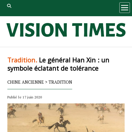
ope
men
Tradition.
Le général Han Xin : un
symbole éclatant de tolérance
CHINE ANCIENNE
>
TRADITION
Publié le 17 juin 2020