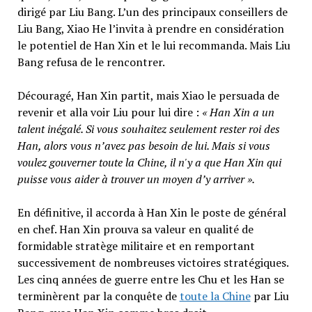
dirigé par Liu Bang. L’un des principaux conseillers de
Liu Bang, Xiao He l’invita à prendre en considération
le potentiel de Han Xin et le lui recommanda. Mais Liu
Bang refusa de le rencontrer.
Découragé, Han Xin partit, mais Xiao le persuada de
revenir et alla voir Liu pour lui dire :
« Han Xin a un
talent inégalé. Si vous souhaitez seulement rester roi des
Han, alors vous n’avez pas besoin de lui. Mais si vous
voulez gouverner toute la Chine, il n'y a que Han Xin qui
puisse vous aider à trouver un moyen d’y arriver ».
En définitive, il accorda à Han Xin le poste de général
en chef. Han Xin prouva sa valeur en qualité de
formidable stratège militaire et en remportant
successivement de nombreuses victoires stratégiques.
Les cinq années de guerre entre les Chu et les Han se
terminèrent par la conquête de
toute la Chine
par Liu