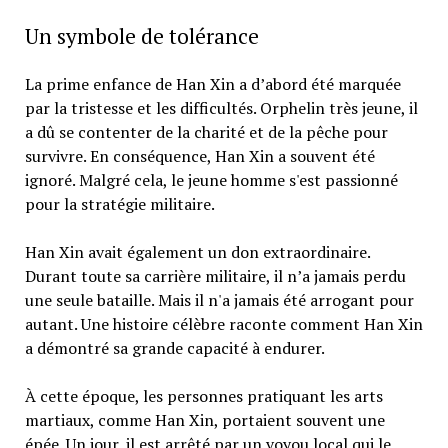
Un symbole de tolérance
La prime enfance de Han Xin a d’abord été marquée
par la tristesse et les difficultés. Orphelin très jeune, il
a dû se contenter de la charité et de la pêche pour
survivre. En conséquence, Han Xin a souvent été
ignoré. Malgré cela, le jeune homme s'est passionné
pour la stratégie militaire.
Han Xin avait également un don extraordinaire.
Durant toute sa carrière militaire, il n’a jamais perdu
une seule bataille. Mais il n'a jamais été arrogant pour
autant. Une histoire célèbre raconte comment Han Xin
a démontré sa grande capacité à endurer.
À cette époque, les personnes pratiquant les arts
martiaux, comme Han Xin, portaient souvent une
épée. Un jour, il est arrêté par un voyou local qui le