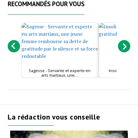
RECOMMANDÉS POUR VOUS
Sagesse - Servante et experte en
Insolite - Embra
arts martiaux, une…
gratitude et
La rédaction vous conseille