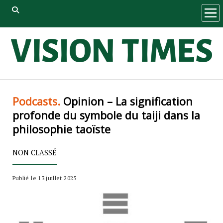
ope
men
Podcasts.
Opinion – La signification
profonde du symbole du taiji dans la
philosophie taoïste
NON CLASSÉ
Publié le 13 juillet 2025