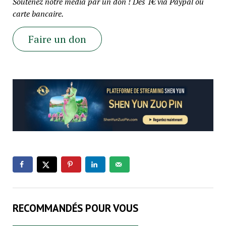
Soutenez notre média par un don ! Dès 1€ via Paypal ou
carte bancaire.
Faire un don
RECOMMANDÉS POUR VOUS