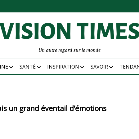
Un autre regard sur le monde
NNE
SANTÉ
INSPIRATION
SAVOIR
TENDA
is un grand éventail d’émotions