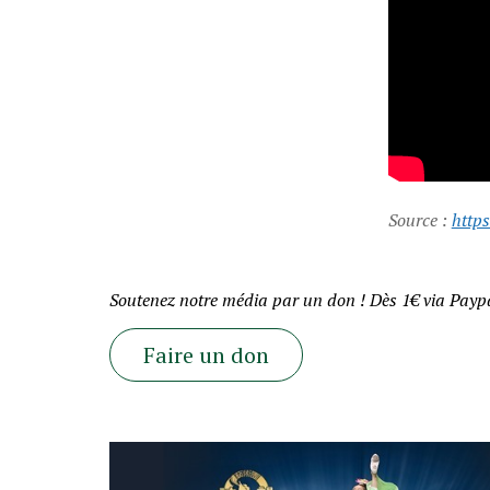
Source :
https
Soutenez notre média par un don ! Dès 1€ via Paypa
Faire un don