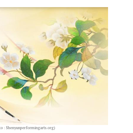
to : Shenyunperformingarts.org)