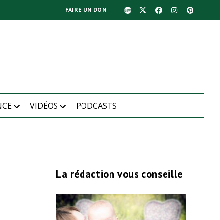
FAIRE UN DON
NCE
VIDÉOS
PODCASTS
La rédaction vous conseille