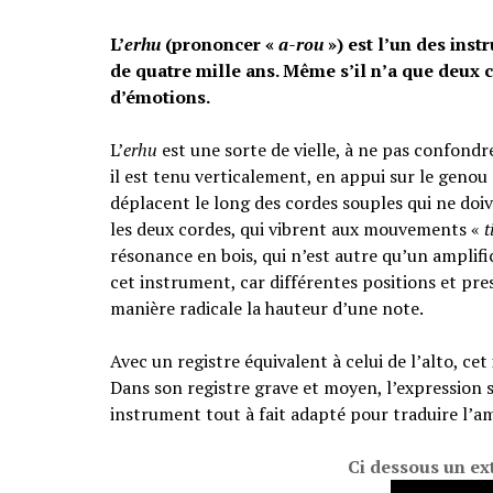
L’
erhu
(prononcer «
a-rou
») est l’un des inst
de quatre mille ans. Même s’il n’a que deux c
d’émotions.
L’
erhu
est une sorte de vielle, à ne pas confondre
il est tenu verticalement, en appui sur le genou
déplacent le long des cordes souples qui ne doiv
les deux cordes, qui vibrent aux mouvements «
t
résonance en bois, qui n’est autre qu’un amplific
cet instrument, car différentes positions et pr
manière radicale la hauteur d’une note.
Avec un registre équivalent à celui de l’alto, ce
Dans son registre grave et moyen, l’expression 
instrument tout à fait adapté pour traduire l’am
Ci dessous un ex