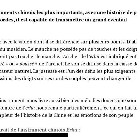
ruments chinois les plus importants, avec une histoire de 
ordes, il est capable de transmettre un grand éventail
 avec le violon dont il se différencie sur plusieurs points. D’a
 du musicien. Le manche ne possède pas de touches et les doigt
ent pas toucher le manche. L’archet de l’
erhu
est imbriqué en
iré
» ou «
poussé
» de l’archet. Le son se diffuse dans la caisse d
ateur naturel. La justesse est l’un des défis les plus exigeants
essions des doigts sur ses cordes souples peuvent changer de
t instrument nous livre aussi bien des mélodies douces que sono
sombre de l’
erhu
nous remue particulièrement, ce qui en fait u
pleur de l’histoire de la Chine et les émotions de son peuple.
trait de l'instrument chinois
Erhu
: