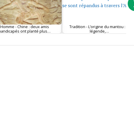
Homme - Chine : deux amis
Tradition - L’origine du mantou : la
handicapés ont planté plus…
légende,…