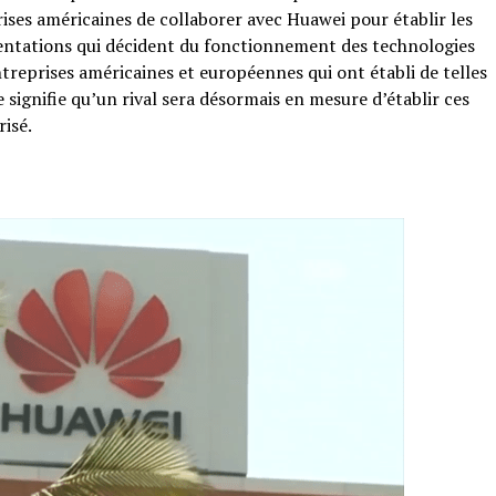
rises américaines de collaborer avec Huawei pour établir les
entations qui décident du fonctionnement des technologies
entreprises américaines et européennes qui ont établi de telles
signifie qu’un rival sera désormais en mesure d’établir ces
isé.