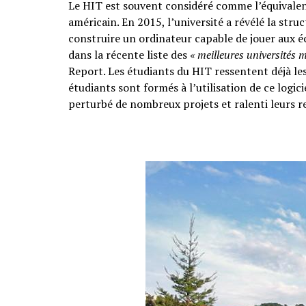
Le HIT est souvent considéré comme l’équivalen
américain. En 2015, l’université a révélé la stru
construire un ordinateur capable de jouer aux éc
dans la récente liste des
« meilleures universités 
Report. Les étudiants du HIT ressentent déjà le
étudiants sont formés à l’utilisation de ce logic
perturbé de nombreux projets et ralenti leurs r