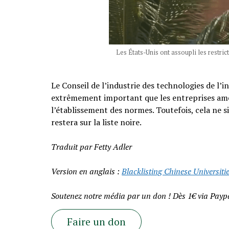
Les États-Unis ont assoupli les restri
Le Conseil de l’industrie des technologies de l’i
extrêmement important que les entreprises améri
l’établissement des normes. Toutefois, cela ne si
restera sur la liste noire.
Traduit par Fetty Adler
Version en anglais :
Blacklisting Chinese Universi
Soutenez notre média par un don ! Dès 1€ via Paypa
Faire un don