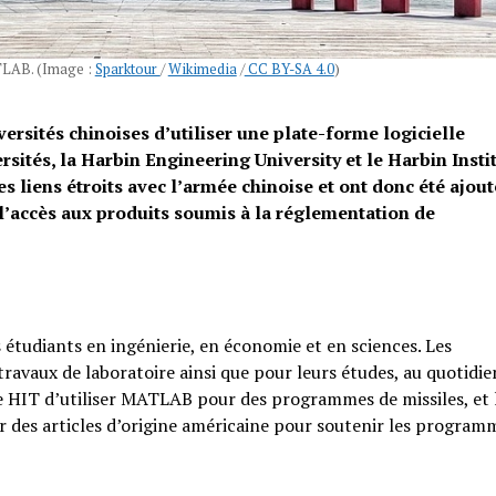
ATLAB. (Image :
Sparktour
/
Wikimedia
/
CC BY-SA 4.0
)
ersités chinoises d’utiliser une plate-forme logicielle
ités, la Harbin Engineering University et le Harbin Insti
s liens étroits avec l’armée chinoise et ont donc été ajou
t l’accès aux produits soumis à la réglementation de
 étudiants en ingénierie, en économie et en sciences. Les
 travaux de laboratoire ainsi que pour leurs études, au quotidie
HIT d’utiliser MATLAB pour des programmes de missiles, et 
ir des articles d’origine américaine pour soutenir les program