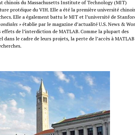
t chinois du Massachusetts Institute of Technology (MIT)
cture protéique du VIH. Elle a été la première université chinoi
hecs. Elle a également battu le MIT et l’université de Stanfor
mondiales »
établie par le magazine d’actualité U.S. News & Wo
s effets de l’interdiction de MATLAB. Comme la plupart des
iel dans le cadre de leurs projets, la perte de l’accès à MATLAB
echerches.