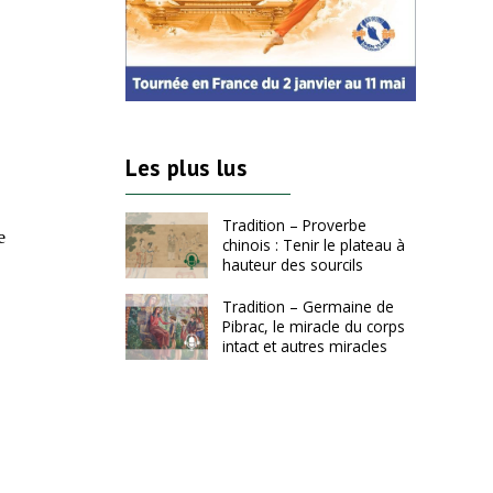
Les plus lus
Tradition – Proverbe
e
chinois : Tenir le plateau à
hauteur des sourcils
Tradition – Germaine de
Pibrac, le miracle du corps
intact et autres miracles