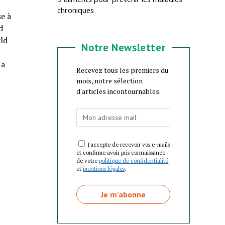
chroniques
se à
d
rld
Notre Newsletter
 a
Recevez tous les premiers du
mois, notre sélection
d'articles incontournables.
J'accepte de recevoir vos e-mails
et confirme avoir pris connaissance
de votre
politique de confidentialité
et
mentions légales
.