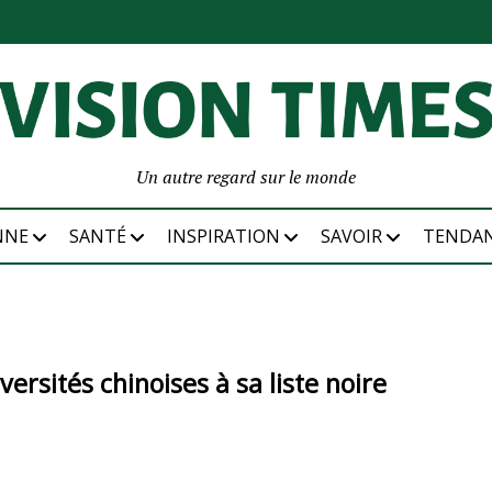
Un autre regard sur le monde
NNE
SANTÉ
INSPIRATION
SAVOIR
TENDA
ersités chinoises à sa liste noire