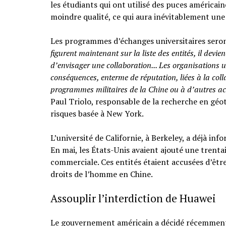
les étudiants qui ont utilisé des puces américai
moindre qualité, ce qui aura inévitablement une 
Les programmes d’échanges universitaires sero
figurent maintenant sur la liste des entités, il devie
d’envisager une collaboration... Les organisations u
conséquences, enterme de réputation, liées à la col
programmes militaires de la Chine ou à d’autres ac
Paul Triolo, responsable de la recherche en géo
risques basée à New York.
L’université de Californie, à Berkeley, a déjà in
En mai, les États-Unis avaient ajouté une trentai
commerciale. Ces entités étaient accusées d’être
droits de l’homme en Chine.
Assouplir l’interdiction de Huawei
Le gouvernement américain a décidé récemment d