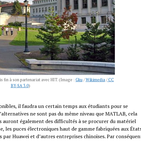
is fin à son partenariat avec HIT. (Image :
Gku
/
Wikimedia
/
CC
BY-SA 3.0
)
nibles, il faudra un certain temps aux étudiants pour se
 d’alternatives ne sont pas du même niveau que MATLAB, cela
és auront également des difficultés à se procurer du matériel
e, les puces électroniques haut de gamme fabriquées aux État
es par Huawei et d’autres entreprises chinoises. Par conséquen