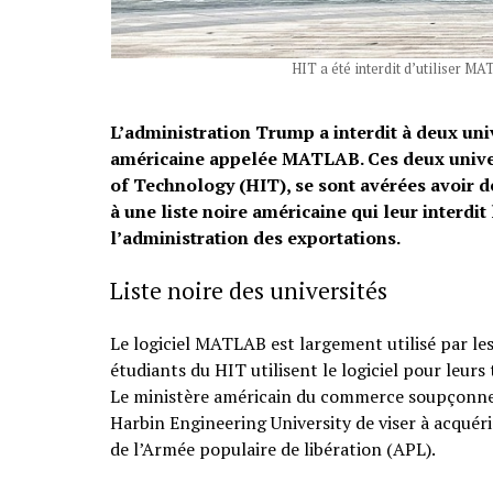
HIT a été interdit d’utiliser M
L’administration Trump a interdit à deux univ
américaine appelée MATLAB. Ces deux univers
of Technology (HIT), se sont avérées avoir de
à une liste noire américaine qui leur interdi
l’administration des exportations.
Liste noire des universités
Le logiciel MATLAB est largement utilisé par les
étudiants du HIT utilisent le logiciel pour leurs
Le ministère américain du commerce soupçonne 
Harbin Engineering University de viser à acquér
de l’Armée populaire de libération (APL).