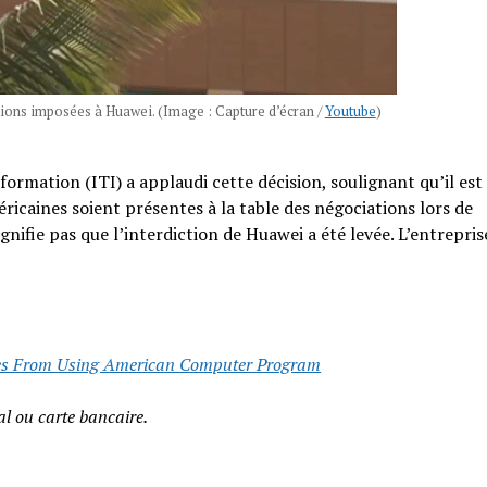
ctions imposées à Huawei. (Image : Capture d’écran /
Youtube
)
nformation (ITI) a applaudi cette décision, soulignant qu’il est
caines soient présentes à la table des négociations lors de
gnifie pas que l’interdiction de Huawei a été levée. L’entrepris
ties From Using American Computer Program
l ou carte bancaire.