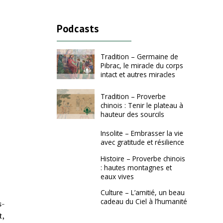
Podcasts
Tradition – Germaine de
Pibrac, le miracle du corps
intact et autres miracles
Tradition – Proverbe
chinois : Tenir le plateau à
hauteur des sourcils
Insolite – Embrasser la vie
avec gratitude et résilience
Histoire – Proverbe chinois
: hautes montagnes et
eaux vives
Culture – L’amitié, un beau
cadeau du Ciel à l’humanité
s-
t,