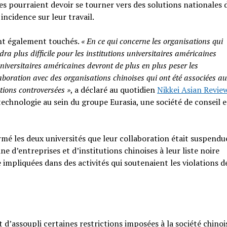
nes pourraient devoir se tourner vers des solutions nationales 
incidence sur leur travail.
nt également touchés.
« En ce qui concerne les organisations qui
ndra plus difficile pour les institutions universitaires américaines
niversitaires américaines devront de plus en plus peser les
laboration avec des organisations chinoises qui ont été associées a
tions controversées »
, a déclaré au quotidien
Nikkei Asian Revie
technologie au sein du groupe Eurasia, une société de conseil 
formé les deux universités que leur collaboration était suspendu
ne d’entreprises et d’institutions chinoises à leur liste noire
 impliquées dans des activités qui soutenaient les violations d
’assoupli certaines restrictions imposées à la société chinoi