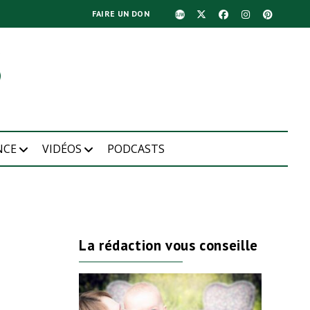
FAIRE UN DON
NCE
VIDÉOS
PODCASTS
La rédaction vous conseille