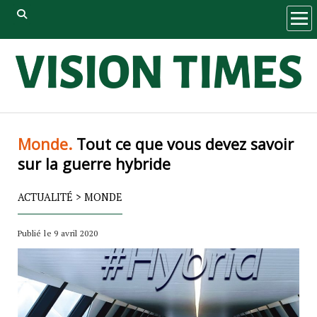
ope
men
Monde.
Tout ce que vous devez savoir
sur la guerre hybride
ACTUALITÉ
>
MONDE
Publié le 9 avril 2020