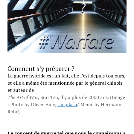
Comment s’y préparer ?
La guerre hybride est un fait, elle l’est depuis toujours,
et elle a même été mentionnée par le général chinois
et auteur de
The Art of War
, Sun Tzu, il y a plus de 2000 ans. (Image
: Photo by Oliver Hale,
Unsplash
/ Meme by Hermann
Rohr)
Le concept de guerre tel que nous le connaissons a