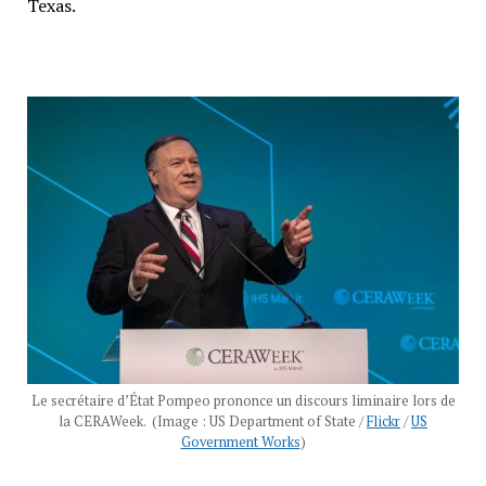
Texas.
Le secrétaire d’État Pompeo prononce un discours liminaire lors de
la CERAWeek. (Image : US Department of State /
Flickr
/
US
Government Works
)