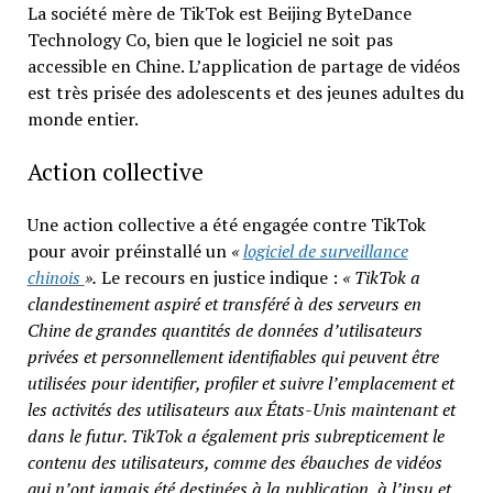
La société mère de TikTok est Beijing ByteDance
Technology Co, bien que le logiciel ne soit pas
accessible en Chine. L’application de partage de vidéos
est très prisée des adolescents et des jeunes adultes du
monde entier.
Action collective
Une action collective a été engagée contre TikTok
pour avoir préinstallé un
«
logiciel de surveillance
chinois
».
Le recours en justice indique :
« TikTok a
clandestinement aspiré et transféré à des serveurs en
Chine de grandes quantités de données d’utilisateurs
privées et personnellement identifiables qui peuvent être
utilisées pour identifier, profiler et suivre l’emplacement et
les activités des utilisateurs aux États-Unis maintenant et
dans le futur. TikTok a également pris subrepticement le
contenu des utilisateurs, comme des ébauches de vidéos
qui n’ont jamais été destinées à la publication, à l’insu et