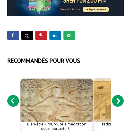
RECOMMANDÉS POUR VOUS
Bien-être - Pourquoi la méditation
Tradition - Le sy
est importante ?…
charge de