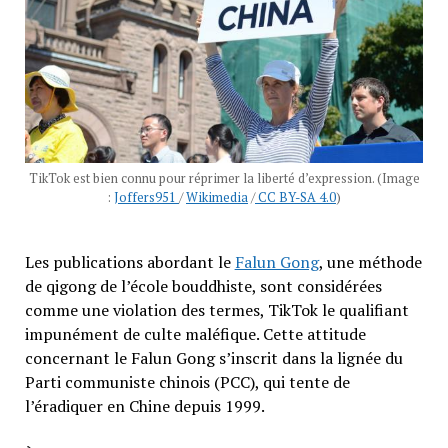
TikTok est bien connu pour réprimer la liberté d’expression. (Image
:
Joffers951
/
Wikimedia
/
CC BY-SA 4.0
)
Les publications abordant le
Falun Gong
, une méthode
de qigong de l’école bouddhiste, sont considérées
comme une violation des termes, TikTok le qualifiant
impunément de culte maléfique. Cette attitude
concernant le Falun Gong s’inscrit dans la lignée du
Parti communiste chinois (PCC), qui tente de
l’éradiquer en Chine depuis 1999.