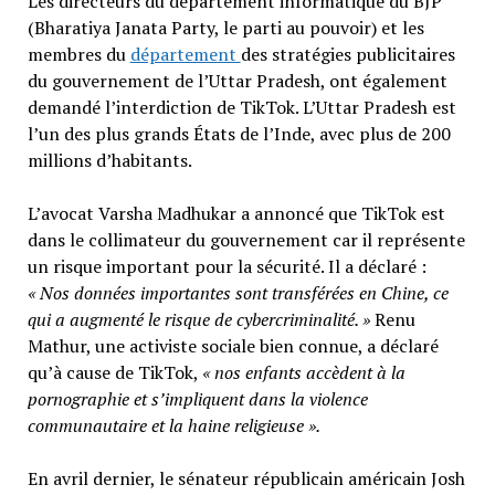
Les directeurs du département informatique du BJP
(Bharatiya Janata Party, le parti au pouvoir) et les
membres du
département
des stratégies publicitaires
du gouvernement de l’Uttar Pradesh, ont également
demandé l’interdiction de TikTok. L’Uttar Pradesh est
l’un des plus grands États de l’Inde, avec plus de 200
millions d’habitants.
L’avocat Varsha Madhukar a annoncé que TikTok est
dans le collimateur du gouvernement car il représente
un risque important pour la sécurité. Il a déclaré :
« Nos données importantes sont transférées en Chine, ce
qui a augmenté le risque de cybercriminalité. »
Renu
Mathur, une activiste sociale bien connue, a déclaré
qu’à cause de TikTok,
« nos enfants accèdent à la
pornographie et s’impliquent dans la violence
communautaire et la haine religieuse ».
En avril dernier, le sénateur républicain américain Josh