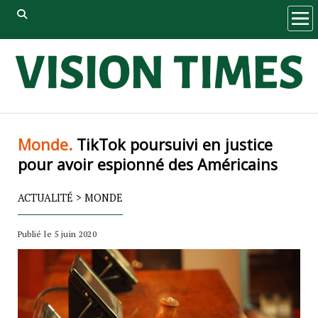
ope
men
Monde.
TikTok poursuivi en justice
pour avoir espionné des Américains
ACTUALITÉ
>
MONDE
Publié le 5 juin 2020