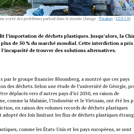
hine a créé des problèmes partout dans le monde. (Image :
Pixabay
/
CC0 1.0
)
t l’importation de déchets plastiques. Jusqu’alors, la Chi
 plus de 50 % du marché mondial. Cette interdiction a pris
 l’incapacité de trouver des solutions alternatives.
 par le groupe financier Bloomberg, a montré que ces pays
ion des déchets. Selon une étude de l’université de Géorgie, pr
tre déplacés vers d’autres pays d’ici 2030, en raison de
hine, comme la Malaisie, l’Indonésie et le Vietnam, ont été les p
iction, en raison des volumes records de déchets plastiques
 adopté des lois limitant les flux de déchets plastiques étrang
stiques, comme les États-Unis et les pays européens, se sont