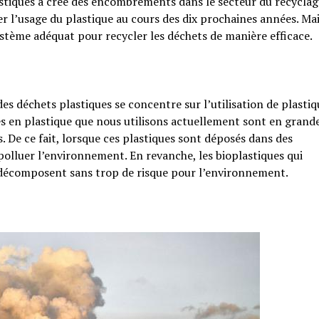
stiques a créé des encombrements dans le secteur du recyclag
ter l’usage du plastique au cours des dix prochaines années. Ma
système adéquat pour recycler les déchets de manière efficace.
s déchets plastiques se concentre sur l’utilisation de plastiq
les en plastique que nous utilisons actuellement sont en grand
s. De ce fait, lorsque ces plastiques sont déposés dans des
 polluer l’environnement. En revanche, les bioplastiques qui
 décomposent sans trop de risque pour l’environnement.