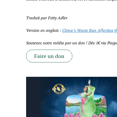
Traduit par Fetty Adler
Version en anglais :
China’s Waste Ban Affecting t
Soutenez notre média par un don ! Dès 1€ via Paypa
Faire un don