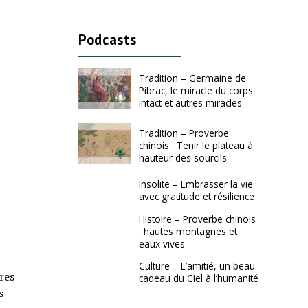
Podcasts
Tradition – Germaine de
Pibrac, le miracle du corps
intact et autres miracles
Tradition – Proverbe
chinois : Tenir le plateau à
hauteur des sourcils
Insolite – Embrasser la vie
avec gratitude et résilience
Histoire – Proverbe chinois
: hautes montagnes et
eaux vives
Culture – L’amitié, un beau
res
cadeau du Ciel à l’humanité
s