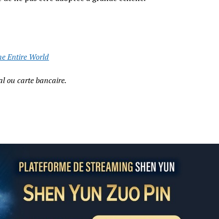
he Entire World
l ou carte bancaire.