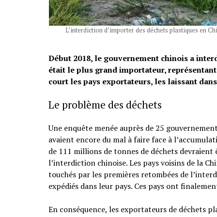
L’interdiction d’importer des déchets plastiques en C
Début 2018, le gouvernement chinois a interdi
était le plus grand importateur, représentant
court les pays exportateurs, les laissant dans
Le problème des déchets
Une enquête menée auprès de 25 gouvernements
avaient encore du mal à faire face à l’accumulat
de 111 millions de tonnes de déchets devraient ê
l’interdiction chinoise. Les pays voisins de la C
touchés par les premières retombées de l’interd
expédiés dans leur pays. Ces pays ont finalement
En conséquence, les exportateurs de déchets pla