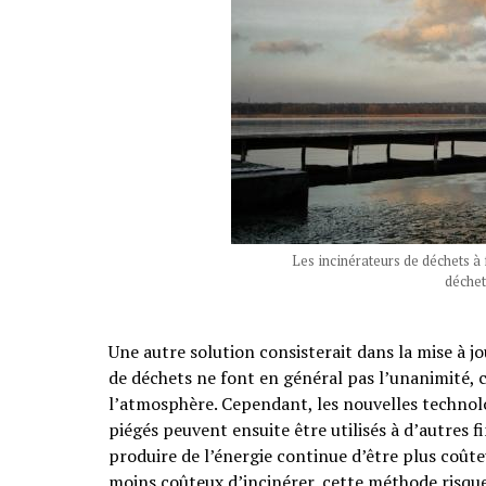
Les incinérateurs de déchets à 
déchet
Une autre solution consisterait dans la mise à j
de déchets ne font en général pas l’unanimité, c
l’atmosphère. Cependant, les nouvelles technol
piégés peuvent ensuite être utilisés à d’autres f
produire de l’énergie continue d’être plus coût
moins coûteux d’incinérer, cette méthode risque