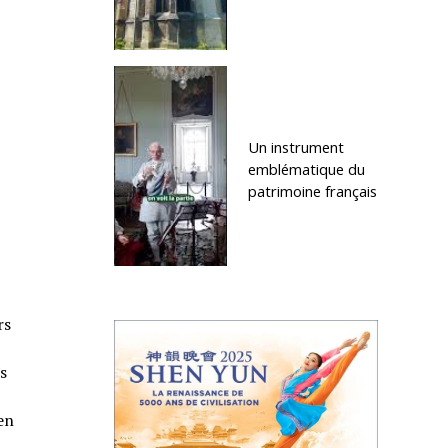
Un instrument
emblématique du
patrimoine français
rs
s
en