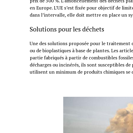
prix de 300 %. L’amoncellement des déchets pla
en Europe. L’UE s’est fixée pour objectif de limi
dans l’intervalle, elle doit mettre en place un 
Solutions pour les déchets
Une des solutions proposée pour le traitement de
ou de bioplastiques à base de plantes. Les artic
partie fabriqués à partir de combustibles fossile
décharges ou incinérés, ils sont susceptibles de
utilisent un minimum de produits chimiques se