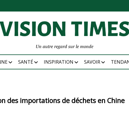
Un autre regard sur le monde
NNE
SANTÉ
INSPIRATION
SAVOIR
TENDA
tion des importations de déchets en Chine