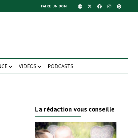
FAIRE UN DON
NCE
VIDÉOS
PODCASTS
La rédaction vous conseille