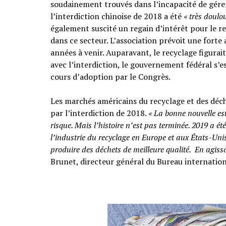
soudainement trouvés dans l’incapacité de gérer 
l’interdiction chinoise de 2018 a été
« très doulo
également suscité un regain d’intérêt pour le re
dans ce secteur. L’association prévoit une fort
années à venir. Auparavant, le recyclage figurai
avec l’interdiction, le gouvernement fédéral s’es
cours d’adoption par le Congrès.
Les marchés américains du recyclage et des dé
par l’interdiction de 2018.
« La bonne nouvelle est
risque. Mais l’histoire n’est pas terminée. 2019 a été
l’industrie du recyclage en Europe et aux États-Unis 
produire des déchets de meilleure qualité. En agissant
Brunet, directeur général du Bureau internation