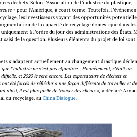
ces déchets. Selon l’Association de l’industrie du plastique,
ureuse »
pour l’Amérique, à court terme. Toutefois, l’événemen
cyclage, les investisseurs voyant des opportunités potentielle
e augmentation de la capacité de recyclage domestique dans les
t uniquement à l’ordre du jour des administrations des États. M
t saisi de la question. Plusieurs éléments du projet de loi sont
chets s’adaptent actuellement au changement drastique décle
 que l’industrie ne s’est pas effondrée... Honnêtement, c’était un
 difficile, et 2020 le sera encore. Les exportateurs de déchets et
ont été forcés de réfléchir à une façon différente de travailler et d
 ainsi, il est plus facile de trouver des clients »,
a déclaré Arna
al du recyclage, au
China Dialogue
.