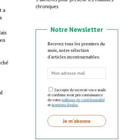
chroniques
t a
s
Notre Newsletter
ais
 en
Recevez tous les premiers du
mois, notre sélection
d'articles incontournables.
nché
e
J'accepte de recevoir vos e-mails
ud
et confirme avoir pris connaissance
de votre
politique de confidentialité
et
mentions légales
.