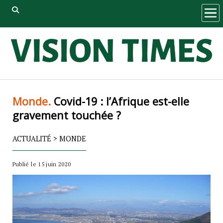
ope
men
Monde.
Covid-19 : l’Afrique est-elle
gravement touchée ?
ACTUALITÉ
>
MONDE
Publié le 15 juin 2020