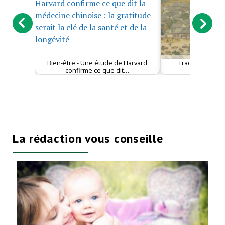
Bien-être - Une étude de Harvard
Tradition - Les
confirme ce que dit…
dynasti
La rédaction vous conseille