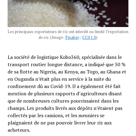
Les principaux exportateurs de riz ont interdit ou limité l’exportation
de riz. (Image:
Pixabay
/
CC0 1.0
)
La société de logistique Kobo360, spécialisée dans le
transport routier longue distance, a indiqué que 30 %
de sa flotte au Nigeria, au Kenya, au Togo, au Ghana et
en Ouganda n’était plus en service à la suite du
confinement dû au Covid-19. Il a également été fait
mention de plusieurs rapports d’agriculteurs disant
que de nombreuses cultures pourrissaient dans les
champs. Les produits livrés aux dépôts n’étaient pas
collectés par les camions, et les meuniers se
plaignaient de ne pas pouvoir livrer leur riz aux
acheteurs.