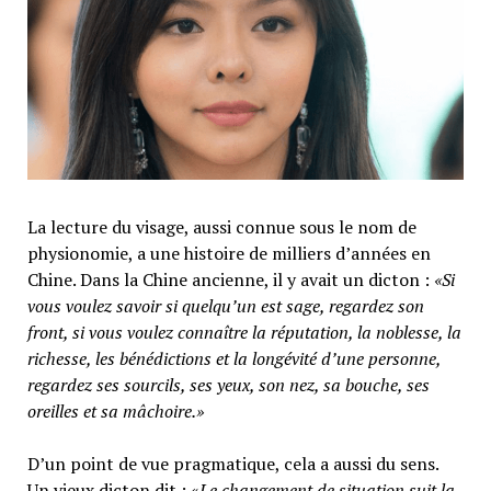
La lecture du visage, aussi connue sous le nom de
physionomie, a une histoire de milliers d’années en
Chine. Dans la Chine ancienne, il y avait un dicton :
«Si
vous voulez savoir si quelqu’un est sage, regardez son
front, si vous voulez connaître la réputation, la noblesse, la
richesse, les bénédictions et la longévité d’une personne,
regardez ses sourcils, ses yeux, son nez, sa bouche, ses
oreilles et sa mâchoire.»
D’un point de vue pragmatique, cela a aussi du sens.
Un vieux dicton dit : «
Le changement de situation suit la