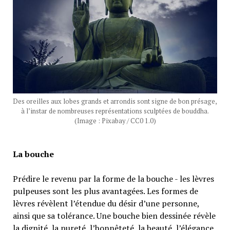
Des oreilles aux lobes grands et arrondis sont signe de bon présage,
à l’instar de nombreuses représentations sculptées de bouddha.
(Image : Pixabay / CC0 1.0)
La bouche
Prédire le revenu par la forme de la bouche - les lèvres
pulpeuses sont les plus avantagées. Les formes de
lèvres révèlent l’étendue du désir d’une personne,
ainsi que sa tolérance. Une bouche bien dessinée révèle
la dignité, la pureté, l’honnêteté, la beauté, l’élégance