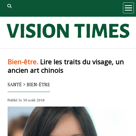
ope
men
Bien-être.
Lire les traits du visage, un
ancien art chinois
SANTÉ
>
BIEN-ÊTRE
Publié le 30 août 2018