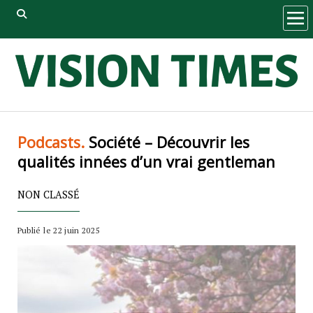
ope
men
Podcasts.
Société – Découvrir les
qualités innées d’un vrai gentleman
NON CLASSÉ
Publié le 22 juin 2025