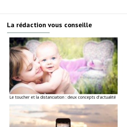
La rédaction vous conseille
Le toucher et la distanciation : deux concepts d’actualité