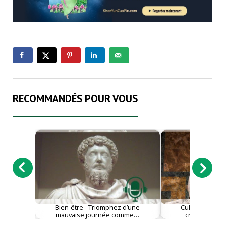
RECOMMANDÉS POUR VOUS
Bien-être - Triomphez d’une
Culture - Mich
mauvaise journée comme…
croyances : 