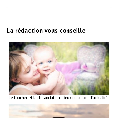
La rédaction vous conseille
Le toucher et la distanciation : deux concepts d’actualité