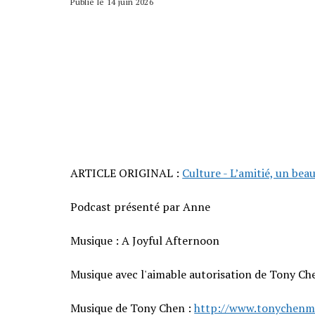
Publié le 14 juin 2026
ARTICLE ORIGINAL :
Culture - L’amitié, un bea
Podcast présenté par Anne
Musique : A Joyful Afternoon
Musique avec l'aimable autorisation de Tony Ch
Musique de Tony Chen :
http://www.tonychenm