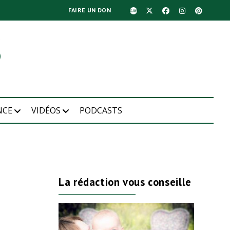
FAIRE UN DON
NCE
VIDÉOS
PODCASTS
La rédaction vous conseille