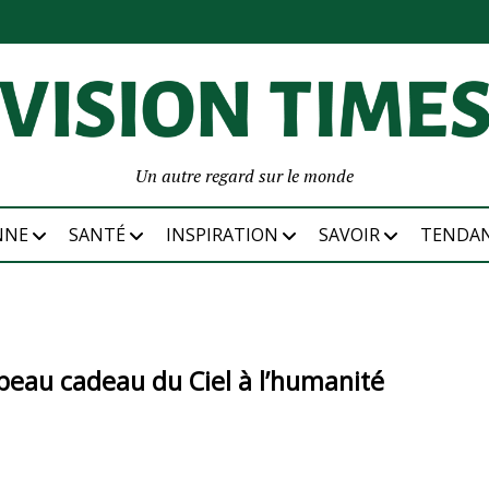
Un autre regard sur le monde
NNE
SANTÉ
INSPIRATION
SAVOIR
TENDA
 beau cadeau du Ciel à l’humanité