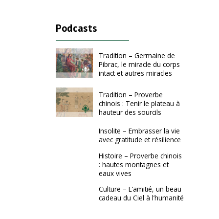
Podcasts
Tradition – Germaine de
Pibrac, le miracle du corps
intact et autres miracles
Tradition – Proverbe
chinois : Tenir le plateau à
hauteur des sourcils
Insolite – Embrasser la vie
avec gratitude et résilience
Histoire – Proverbe chinois
: hautes montagnes et
eaux vives
Culture – L’amitié, un beau
cadeau du Ciel à l’humanité