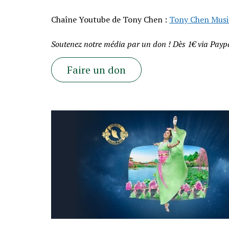
Chaîne Youtube de Tony Chen :
Tony Chen Musi
Soutenez notre média par un don ! Dès 1€ via Paypa
Faire un don