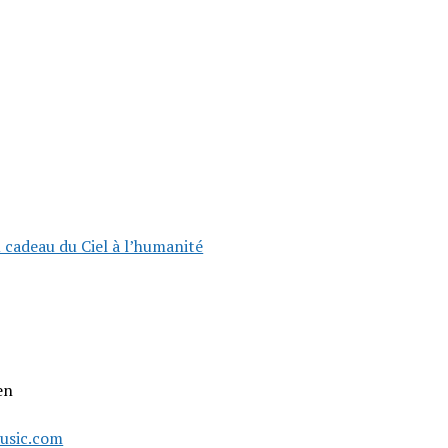
u cadeau du Ciel à l’humanité
en
usic.com