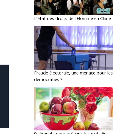
L’état des droits de l’Homme en Chine
Fraude électorale, une menace pour les
démocraties ?
9 aliments pour prévenir les maladies