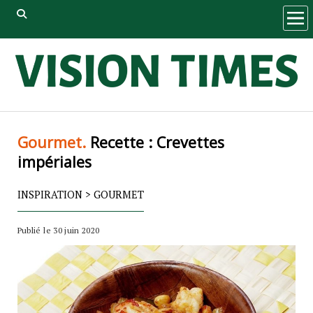
ope
men
Gourmet.
Recette : Crevettes
impériales
INSPIRATION
>
GOURMET
Publié le 30 juin 2020