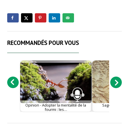
RECOMMANDÉS POUR VOUS
Opinion - Adopter la mentalité de la
Sagesse - Pour
fourmi : les…
perso