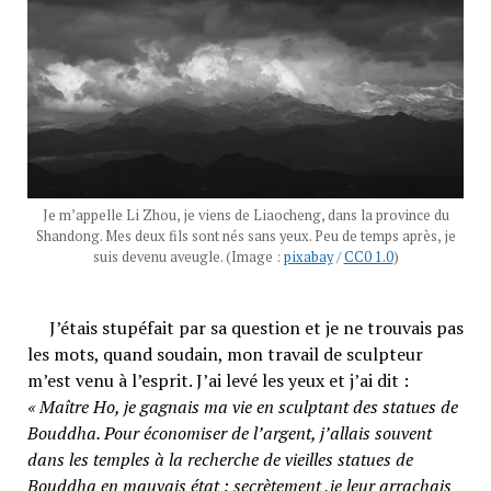
Je m’appelle Li Zhou, je viens de Liaocheng, dans la province du
Shandong. Mes deux fils sont nés sans yeux. Peu de temps après, je
suis devenu aveugle. (Image :
pixabay
/
CC0 1.0
)
J’étais stupéfait par sa question et je ne trouvais pas
les mots, quand soudain, mon travail de sculpteur
m’est venu à l’esprit. J’ai levé les yeux et j’ai dit :
« Maître Ho, je gagnais ma vie en sculptant des statues de
Bouddha. Pour économiser de l’argent, j’allais souvent
dans les temples à la recherche de vieilles statues de
Bouddha en mauvais état ; secrètement ,je leur arrachais