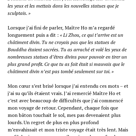
les yeux et les mettais dans les nouvelles statues que je
sculptais. »
Lorsque j’ai fini de parler, Maître Ho m’a regardé
longuement puis a dit :
« Li Zhou, ce qui t’arrive est un
châtiment divin. Tu ne croyais pas que les statues de
Bouddha étaient sacrées. Tu as arraché et volé les yeux de
nombreuses statues d’êtres divins pour pouvoir en tirer un
plus grand profit. Ce que tu as fait était si mauvais que le
châtiment divin n’est pas tombé seulement sur toi. »
Mon cœur s’est brisé lorsque j’ai entendu ces mots – et
j’ai su qu’ils étaient vrais. J’ai remercié Maître Ho et
c’est avec beaucoup de difficultés que j’ai commencé
mon voyage de retour. Cependant, chaque fois que
mon bâton touchait le sol, mes pas devenaient plus
lourds. Un regret de plus en plus profond
m’envahissait et mon triste voyage était très lent. Mais