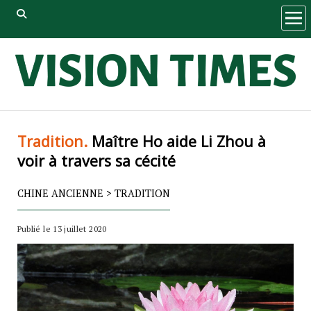
ope
men
Tradition.
Maître Ho aide Li Zhou à
voir à travers sa cécité
CHINE ANCIENNE
>
TRADITION
Publié le 13 juillet 2020