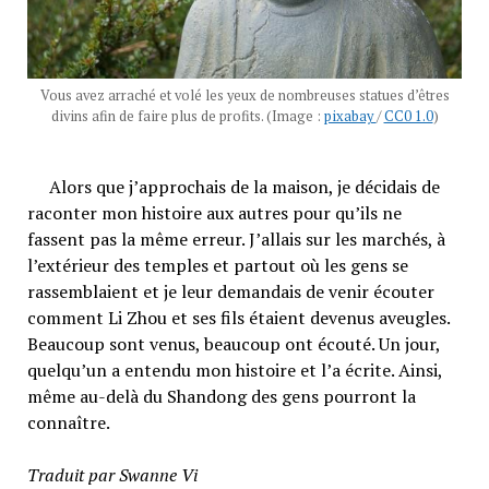
Vous avez arraché et volé les yeux de nombreuses statues d’êtres
divins afin de faire plus de profits. (Image :
pixabay
/
CC0 1.0
)
Alors que j’approchais de la maison, je décidais de
raconter mon histoire aux autres pour qu’ils ne
fassent pas la même erreur. J’allais sur les marchés, à
l’extérieur des temples et partout où les gens se
rassemblaient et je leur demandais de venir écouter
comment Li Zhou et ses fils étaient devenus aveugles.
Beaucoup sont venus, beaucoup ont écouté. Un jour,
quelqu’un a entendu mon histoire et l’a écrite. Ainsi,
même au-delà du Shandong des gens pourront la
connaître.
Traduit par Swanne Vi