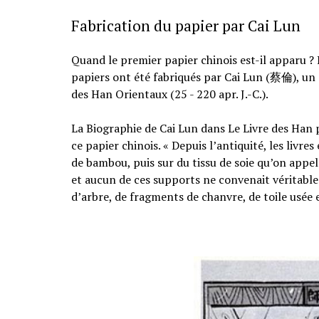
Fabrication du papier par Cai Lun
Quand le premier papier chinois est-il apparu ? I
papiers ont été fabriqués par Cai Lun (蔡倫), un 
des Han Orientaux (25 - 220 apr. J.-C.).
La Biographie de Cai Lun dans Le Livre des Han
ce papier chinois. « Depuis l’antiquité, les livr
de bambou, puis sur du tissu de soie qu’on appela
et aucun de ces supports ne convenait véritablem
d’arbre, de fragments de chanvre, de toile usée e