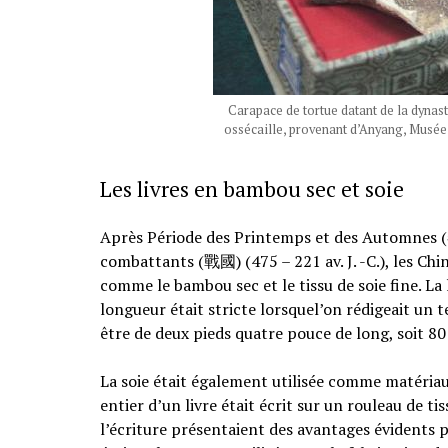
Carapace de tortue datant de la dynast
ossécaille, provenant d’Anyang, Musée
Les livres en bambou sec et soie
Après Période des Printemps et des Automnes (春秋
combattants (戰國) (475 – 221 av. J. -C.), les Ch
comme le bambou sec et le tissu de soie fine. La
longueur était stricte lorsquel’on rédigeait un t
être de deux pieds quatre pouce de long, soit 80
La soie était également utilisée comme matériau p
entier d’un livre était écrit sur un rouleau de t
l’écriture présentaient des avantages évidents p