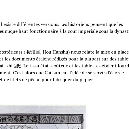
l existe différentes versions. Les historiens pensent que les
eunuque haut fonctionnaire à la cour impériale sous la dynast
 postérieurs ( 後漢書, Hou Hanshu) nous relate la mise en place
es et les documents étaient rédigés pour la plupart sur des table
it zhi (紙). Le tissu était coûteux et les tablettes étaient lourd
ent. C’est alors que Cai Lun eut l’idée de se servir d’écorce
t de filets de pêche pour fabriquer du papier.