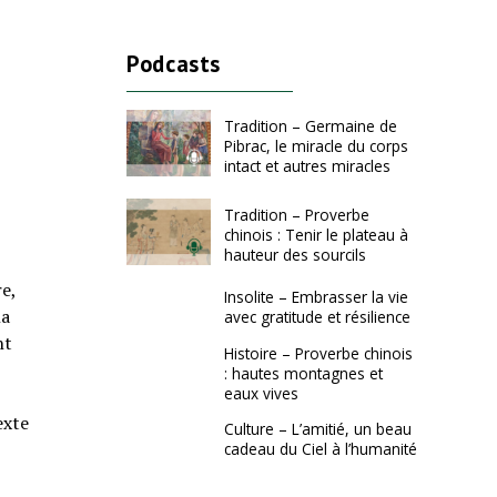
Podcasts
Tradition – Germaine de
Pibrac, le miracle du corps
intact et autres miracles
Tradition – Proverbe
chinois : Tenir le plateau à
hauteur des sourcils
e,
Insolite – Embrasser la vie
la
avec gratitude et résilience
nt
Histoire – Proverbe chinois
: hautes montagnes et
eaux vives
exte
Culture – L’amitié, un beau
cadeau du Ciel à l’humanité