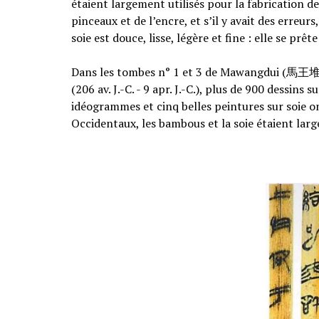
étaient largement utilisés pour la fabrication d
pinceaux et de l’encre, et s’il y avait des erreur
soie est douce, lisse, légère et fine : elle se prêt
Dans les tombes n° 1 et 3 de Mawangdui (馬王堆)
(206 av. J.-C. - 9 apr. J.-C.), plus de 900 dessin
idéogrammes et cinq belles peintures sur soie on
Occidentaux, les bambous et la soie étaient lar