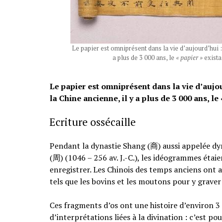
Le papier est omniprésent dans la vie d’aujourd’hui : l
a plus de 3 000 ans, le
« papier »
exista
Le papier est omniprésent dans la vie d’aujourd
la Chine ancienne, il y a plus de 3 000 ans, le
Ecriture ossécaille
Pendant la dynastie Shang (商) aussi appelée dyna
(周) (1046 – 256 av. J.-C.), les idéogrammes étai
enregistrer. Les Chinois des temps anciens ont a
tels que les bovins et les moutons pour y graver 
Ces fragments d’os ont une histoire d’environ 3
d’interprétations liées à la divination : c’est 