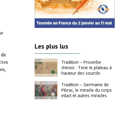
ie
Les plus lus
 de
ttes
Tradition – Proverbe
chinois : Tenir le plateau à
es,
hauteur des sourcils
Tradition – Germaine de
Pibrac, le miracle du corps
intact et autres miracles