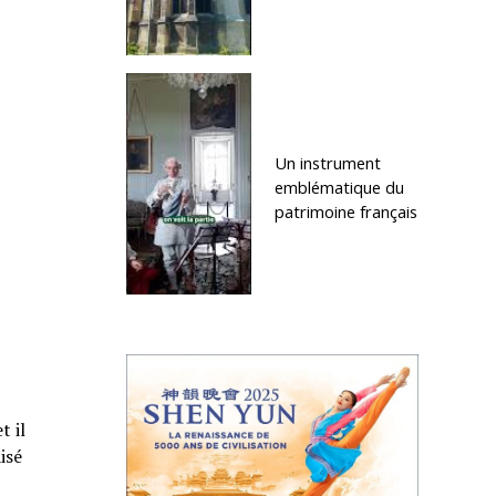
Un instrument
emblématique du
patrimoine français
t il
isé