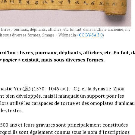
ivres, journaux, dépliants, affiches, etc. En fait, dans la Chine ancienne, il y
it sous diverses formes. (Image : Wikipedia /
CC BY-SA 3.0
)
’hui : livres, journaux, dépliants, affiches, etc. En fait, 
« papier »
existait, mais sous diverses formes.
stie Yin (殷) (1570 - 1046 av. J. - C.), et la dynastie Zhou
ent bien développés, mais il manquait un support pour les
lors utilisé les carapaces de tortue et des omoplates d’anima
les textes.
 500 ans et leurs gravures sont principalement constituées
pourquoi ils sont également connus sous le nom d’Inscriptions