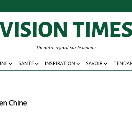
Un autre regard sur le monde
NNE
SANTÉ
INSPIRATION
SAVOIR
TENDA
 en Chine