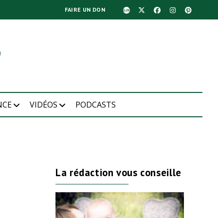
FAIRE UN DON
NCE
VIDÉOS
PODCASTS
La rédaction vous conseille