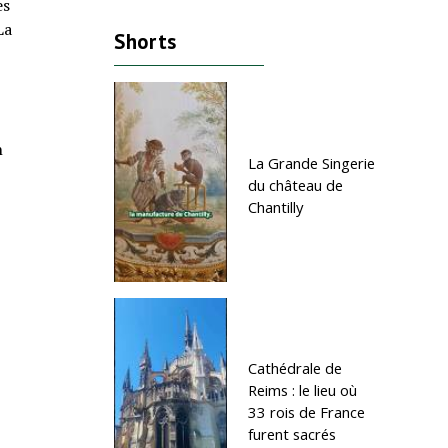
es
La
Shorts
n
La Grande Singerie
du château de
Chantilly
Cathédrale de
Reims : le lieu où
33 rois de France
furent sacrés