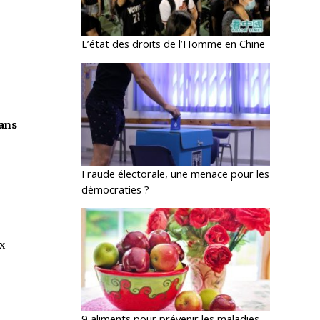
L’état des droits de l’Homme en Chine
dans
Fraude électorale, une menace pour les
démocraties ?
ux
9 aliments pour prévenir les maladies