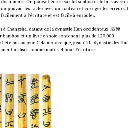
e documents. On pouvait écrire sur le bambou et le bois avec d
s, on pouvait les racler avec un couteau et corriger les erreurs. 
e facilement à l’écriture et est facile à enrouler.
 à Changsha, datant de la dynastie Han occidentaux (西漢
s sur bambou et un livre en soie contenant plus de 120 000
t été mis au jour. Cela montre que, jusqu’à la dynastie des Ha
gement utilisés comme matériel pour l’écriture.