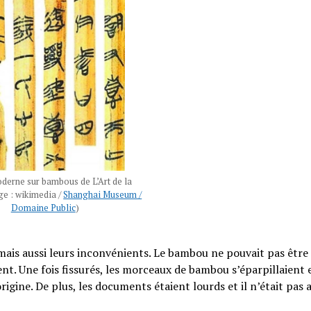
derne sur bambous de L’Art de la
e : wikimedia /
Shanghai Museum /
Domaine Public
)
 mais aussi leurs inconvénients. Le bambou ne pouvait pas être
ent. Une fois fissurés, les morceaux de bambou s’éparpillaient e
origine. De plus, les documents étaient lourds et il n’était pas a