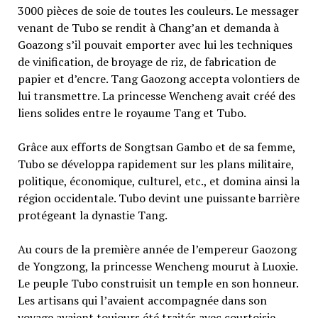
3000 pièces de soie de toutes les couleurs. Le messager
venant de Tubo se rendit à Chang’an et demanda à
Goazong s’il pouvait emporter avec lui les techniques
de vinification, de broyage de riz, de fabrication de
papier et d’encre. Tang Gaozong accepta volontiers de
lui transmettre. La princesse Wencheng avait créé des
liens solides entre le royaume Tang et Tubo.
Grâce aux efforts de Songtsan Gambo et de sa femme,
Tubo se développa rapidement sur les plans militaire,
politique, économique, culturel, etc., et domina ainsi la
région occidentale. Tubo devint une puissante barrière
protégeant la dynastie Tang.
Au cours de la première année de l’empereur Gaozong
de Yongzong, la princesse Wencheng mourut à Luoxie.
Le peuple Tubo construisit un temple en son honneur.
Les artisans qui l’avaient accompagnée dans son
voyage avaient toujours été traités avec courtoisie.