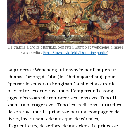
De gauche à droite : Bhrikuti, Songsten Gampo et Wencheng. (Image
: wikimedia /
Ernst Stavro Blofeld / Domaine public
)
La princesse Wencheng fut envoyée par l’empereur
chinois Taizong à Tubo (le Tibet aujourd’hui), pour
épouser le souverain Songtsan Gambo et assurer la
paix entre les deux royaumes. L’empereur Taizong
jugea nécessaire de renforcer ses liens avec Tubo. Il
souhaita partager avec Tubo les traditions culturelles
de son royaume. La princesse partit accompagnée de
livres, instruments de musique, de céréales,
d’agriculteurs, de scribes, de musiciens. La princesse