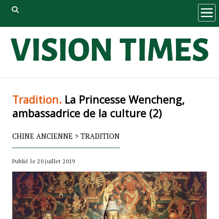
ope
men
Tradition.
La Princesse Wencheng,
ambassadrice de la culture (2)
CHINE ANCIENNE
>
TRADITION
Publié le 20 juillet 2019