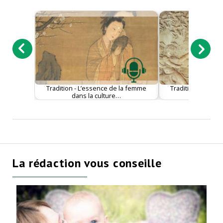
Tradition - L’essence de la femme
Tradition - La cult
dans la culture…
chinois
La rédaction vous conseille