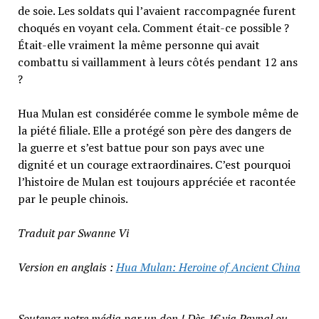
de soie. Les soldats qui l’avaient raccompagnée furent
choqués en voyant cela. Comment était-ce possible ?
Était-elle vraiment la même personne qui avait
combattu si vaillamment à leurs côtés pendant 12 ans
?
Hua Mulan est considérée comme le symbole même de
la piété filiale. Elle a protégé son père des dangers de
la guerre et s’est battue pour son pays avec une
dignité et un courage extraordinaires. C’est pourquoi
l’histoire de Mulan est toujours appréciée et racontée
par le peuple chinois.
Traduit par Swanne Vi
Version en anglais :
Hua Mulan: Heroine of Ancient China
Soutenez notre média par un don ! Dès 1€ via Paypal ou