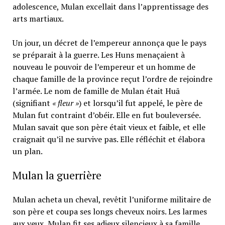
adolescence, Mulan excellait dans l’apprentissage des
arts martiaux.
Un jour, un décret de l’empereur annonça que le pays
se préparait à la guerre. Les Huns menaçaient à
nouveau le pouvoir de l’empereur et un homme de
chaque famille de la province reçut l’ordre de rejoindre
l’armée. Le nom de famille de Mulan était Huā
(signifiant
« fleur »
) et lorsqu’il fut appelé, le père de
Mulan fut contraint d’obéir. Elle en fut bouleversée.
Mulan savait que son père était vieux et faible, et elle
craignait qu’il ne survive pas. Elle réfléchit et élabora
un plan.
Mulan la guerrière
Mulan acheta un cheval, revêtit l’uniforme militaire de
son père et coupa ses longs cheveux noirs. Les larmes
aux yeux, Mulan fit ses adieux silencieux à sa famille.