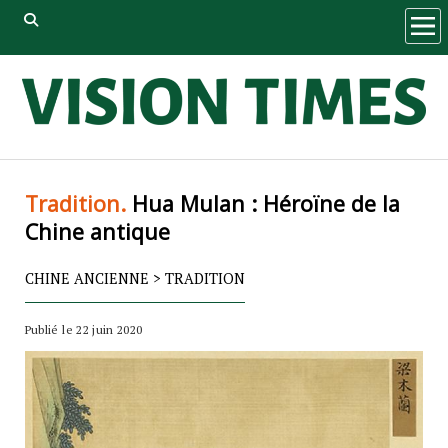
ope
men
Tradition.
Hua Mulan : Héroïne de la
Chine antique
CHINE ANCIENNE
>
TRADITION
Publié le 22 juin 2020