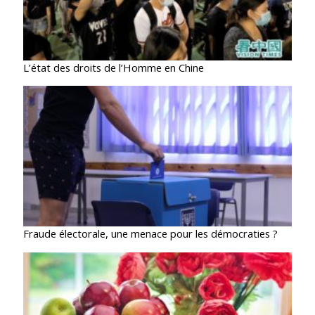
L’état des droits de l’Homme en Chine
Fraude électorale, une menace pour les démocraties ?