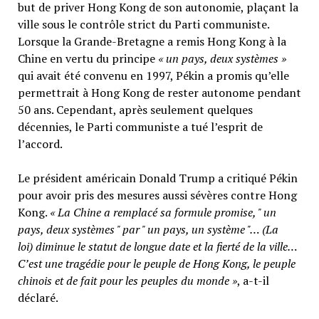
but de priver Hong Kong de son autonomie, plaçant la
ville sous le contrôle strict du Parti communiste.
Lorsque la Grande-Bretagne a remis Hong Kong à la
Chine en vertu du principe
« un pays, deux systèmes »
qui avait été convenu en 1997, Pékin a promis qu’elle
permettrait à Hong Kong de rester autonome pendant
50 ans. Cependant, après seulement quelques
décennies, le Parti communiste a tué l’esprit de
l’accord.
Le président américain Donald Trump a critiqué Pékin
pour avoir pris des mesures aussi sévères contre Hong
Kong.
« La Chine a remplacé sa formule promise, " un
pays, deux systèmes " par " un pays, un système "… (La
loi) diminue le statut de longue date et la fierté de la ville…
C’est une tragédie pour le peuple de Hong Kong, le peuple
chinois et de fait pour les peuples du monde »
, a-t-il
déclaré.