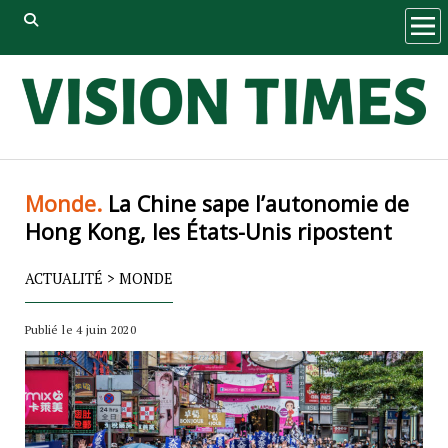
ope
men
Monde.
La Chine sape l’autonomie de
Hong Kong, les États-Unis ripostent
ACTUALITÉ
>
MONDE
Publié le 4 juin 2020