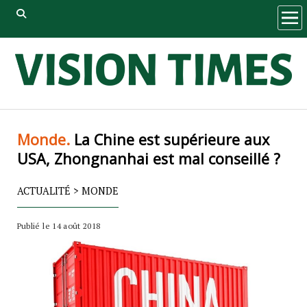
ope
men
Monde.
La Chine est supérieure aux
USA, Zhongnanhai est mal conseillé ?
ACTUALITÉ
>
MONDE
Publié le 14 août 2018