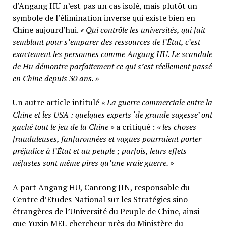
d’Angang HU n’est pas un cas isolé, mais plutôt un
symbole de l’élimination inverse qui existe bien en
Chine aujourd’hui.
« Qui contrôle les universités, qui fait
semblant pour s’emparer des ressources de l’État, c’est
exactement les personnes comme Angang HU. Le scandale
de Hu démontre parfaitement ce qui s’est réellement passé
en Chine depuis 30 ans. »
Un autre article intitulé
« La guerre commerciale entre la
Chine et les USA : quelques experts ‘de grande sagesse’ ont
gaché tout le jeu de la Chine »
a critiqué :
« les choses
frauduleuses, fanfaronnées et vagues pourraient porter
préjudice à l’État et au peuple ; parfois, leurs effets
néfastes sont même pires qu’une vraie guerre. »
A part Angang HU, Canrong JIN, responsable du
Centre d’Etudes National sur les Stratégies sino-
étrangères de l’Université du Peuple de Chine, ainsi
que Yuxin MEI, chercheur près du Ministère du