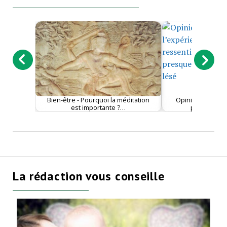
Bien-être - Pourquoi la méditation
Opinion - Comme
est importante ?…
psychologiq
La rédaction vous conseille