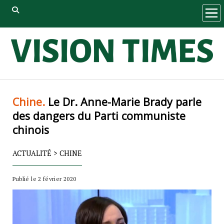
ope
men
Chine.
Le Dr. Anne-Marie Brady parle
des dangers du Parti communiste
chinois
ACTUALITÉ
>
CHINE
Publié le 2 février 2020