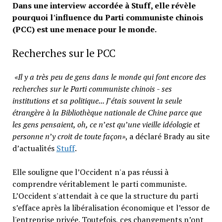
Dans une interview accordée à Stuff, elle révèle
pourquoi l
’
influence du Parti communiste chinois
(PCC) est une menace pour le monde.
Recherches sur le PCC
«Il y a très peu de gens dans le monde qui font encore des
recherches sur le Parti communiste chinois - ses
institutions et sa politique... J
’
étais souvent la seule
étrangère à la Bibliothèque nationale de Chine parce que
les gens pensaient, oh, ce n
’
est qu
’
une vieille idéologie et
personne n
’
y croit de toute façon»
, a déclaré Brady au site
d’actualités
Stuff
.
Elle souligne que l’Occident n'a pas réussi à
comprendre véritablement le parti communiste.
L’Occident s'attendait à ce que la structure du parti
s’efface après la libéralisation économique et l’essor de
l'entreprise privée. Toutefois, ces changements n’ont