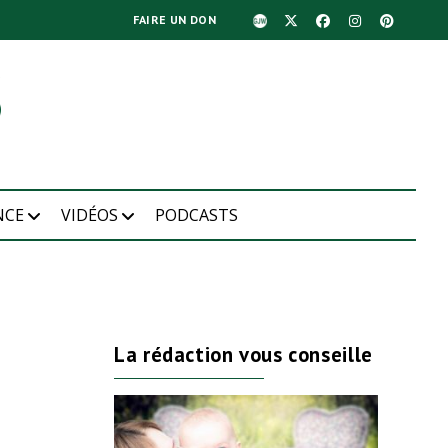
FAIRE UN DON
NCE
VIDÉOS
PODCASTS
La rédaction vous conseille