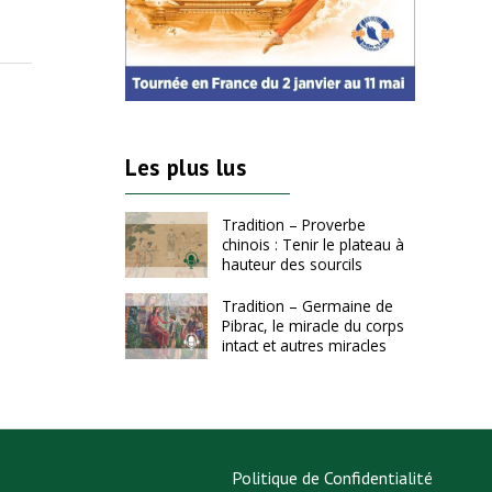
un Grand Roi venu d’Orient
fasciné par l’Italie
Les plus lus
Tradition – Proverbe
chinois : Tenir le plateau à
hauteur des sourcils
Tradition – Germaine de
Pibrac, le miracle du corps
intact et autres miracles
Politique de Confidentialité