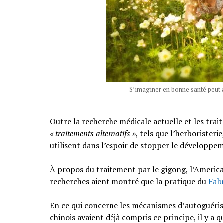
S’imaginer en bonne santé peut a
Outre la recherche médicale actuelle et les trai
« traitements alternatifs »
, tels que l’herboristeri
utilisent dans l’espoir de stopper le développe
À propos du traitement par le gigong, l’American
recherches aient montré que la pratique du
Fal
En ce qui concerne les mécanismes d’autoguéris
chinois avaient déjà compris ce principe, il y a 