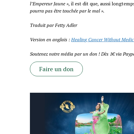
l’Empereur Jaune »
, il est dit que, aussi longte
pourra pas être touchée par le mal ».
Traduit par Fetty Adler
Version en anglais :
Healing Cancer Without Medic
Soutenez notre média par un don ! Dès 1€ via Paypa
Faire un don