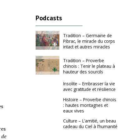
Podcasts
Tradition – Germaine de
Pibrac, le miracle du corps
intact et autres miracles
Tradition – Proverbe
chinois : Tenir le plateau à
hauteur des sourcils
Insolite – Embrasser la vie
avec gratitude et résilience
Histoire – Proverbe chinois
: hautes montagnes et
es
eaux vives
Culture – L’amitié, un beau
cadeau du Ciel à l’humanité
res
e de