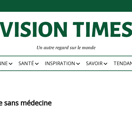
Un autre regard sur le monde
NNE
SANTÉ
INSPIRATION
SAVOIR
TENDA
e sans médecine