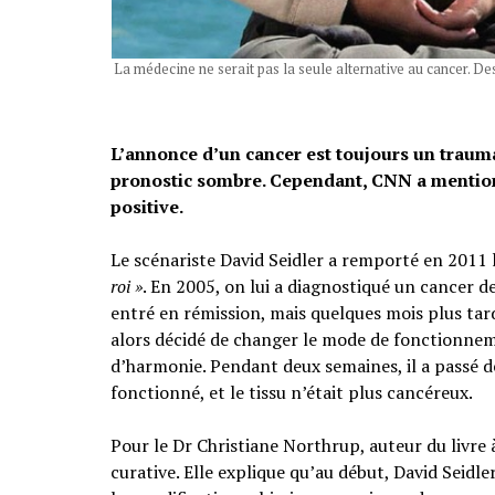
La médecine ne serait pas la seule alternative au cancer. D
L’annonce d’un cancer est toujours un trauma
pronostic sombre. Cependant, CNN a mentionné
positive.
Le scénariste David Seidler a remporté en 2011 l
roi »
. En 2005, on lui a diagnostiqué un cancer de
entré en rémission, mais quelques mois plus tard,
alors décidé de changer le mode de fonctionneme
d’harmonie. Pendant deux semaines, il a passé de
fonctionné, et le tissu n’était plus cancéreux.
Pour le Dr Christiane Northrup, auteur du livre
curative. Elle explique qu’au début, David Seidle