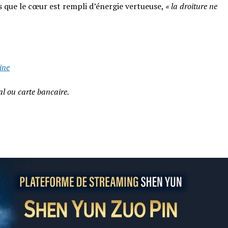
mps que le cœur est rempli d’énergie vertueuse,
« la droiture ne
ine
l ou carte bancaire.