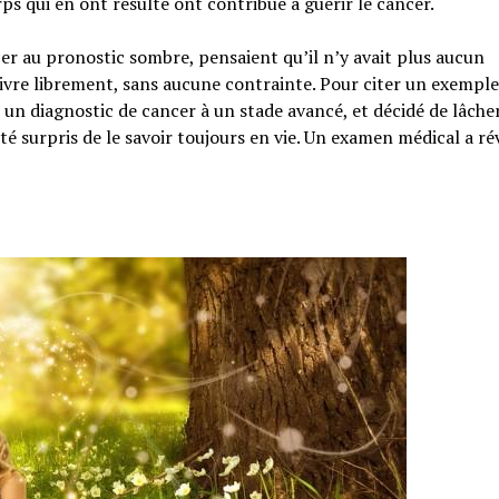
ps qui en ont résulté ont contribué à guérir le cancer.
ncer au pronostic sombre, pensaient qu’il n’y avait plus aucun
 vivre librement, sans aucune contrainte. Pour citer un exemple
 un diagnostic de cancer à un stade avancé, et décidé de lâche
été surpris de le savoir toujours en vie. Un examen médical a ré