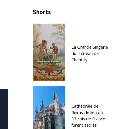
Shorts
La Grande Singerie
du château de
Chantilly
Cathédrale de
Reims : le lieu où
33 rois de France
furent sacrés