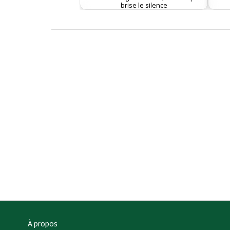
brise le silence
À propos