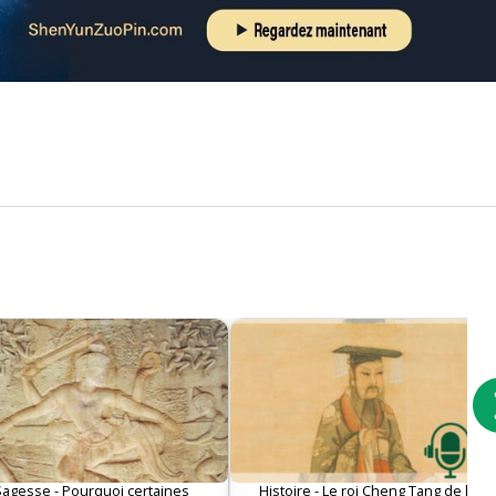
Sagesse - Pourquoi certaines
Histoire - Le roi Cheng Tang de la