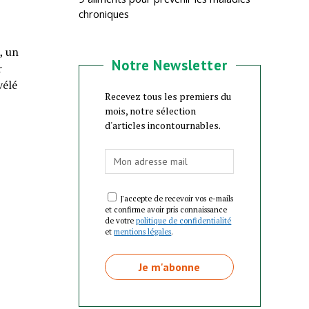
chroniques
, un
Notre Newsletter
r
vélé
Recevez tous les premiers du
mois, notre sélection
d'articles incontournables.
J'accepte de recevoir vos e-mails
et confirme avoir pris connaissance
de votre
politique de confidentialité
et
mentions légales
.