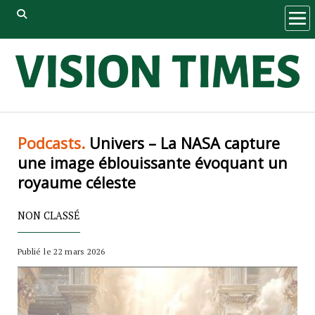
ope
men
Podcasts.
Univers – La NASA capture
une image éblouissante évoquant un
royaume céleste
NON CLASSÉ
Publié le 22 mars 2026