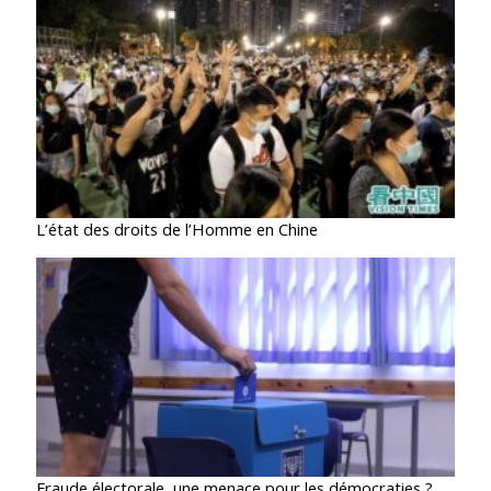
L’état des droits de l’Homme en Chine
Fraude électorale, une menace pour les démocraties ?