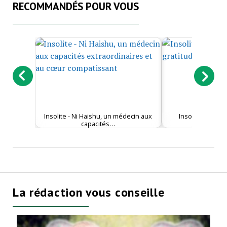
RECOMMANDÉS POUR VOUS
Insolite - Ni Haishu, un médecin aux
Insolite - Embra
capacités…
gratitude et
La rédaction vous conseille