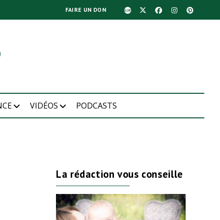
FAIRE UN DON
NCE
VIDÉOS
PODCASTS
La rédaction vous conseille