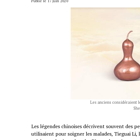
Publié le 17 juin 2020
Les anciens considéraient 
She
Les légendes chinoises décrivent souvent des pe
utilisaient pour soigner les malades, Tieguai Li