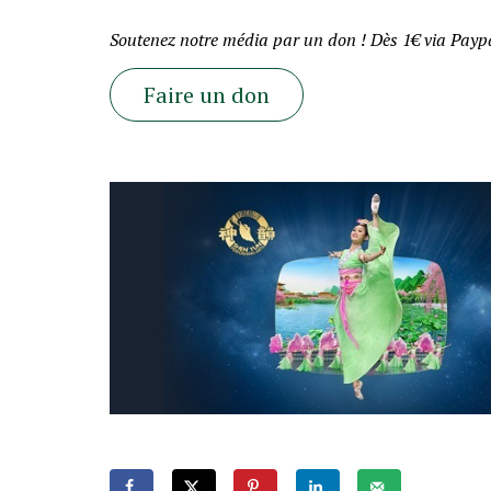
Soutenez notre média par un don ! Dès 1€ via Paypa
Faire un don