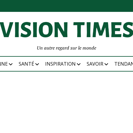
Un autre regard sur le monde
NNE
SANTÉ
INSPIRATION
SAVOIR
TENDA