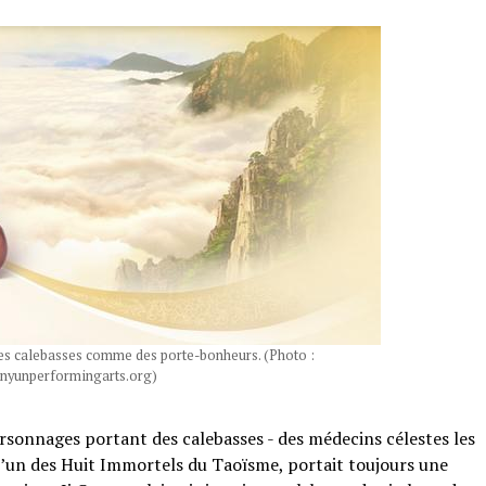
les calebasses comme des porte-bonheurs. (Photo :
nyunperformingarts.org)
rsonnages portant des calebasses - des médecins célestes les
, l’un des Huit Immortels du Taoïsme, portait toujours une