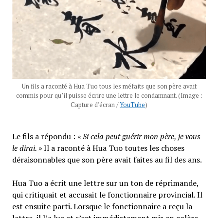
Un fils a raconté à Hua Tuo tous les méfaits que son père avait
commis pour qu’il puisse écrire une lettre le condamnant. (Image :
Capture d’écran /
YouTube
)
Le fils a répondu :
« Si cela peut guérir mon père, je vous
le dirai. »
Il a raconté à Hua Tuo toutes les choses
déraisonnables que son père avait faites au fil des ans.
Hua Tuo a écrit une lettre sur un ton de réprimande,
qui critiquait et accusait le fonctionnaire provincial. Il
est ensuite parti. Lorsque le fonctionnaire a reçu la
lettre, il l’a lue et s’est immédiatement mis en colère.