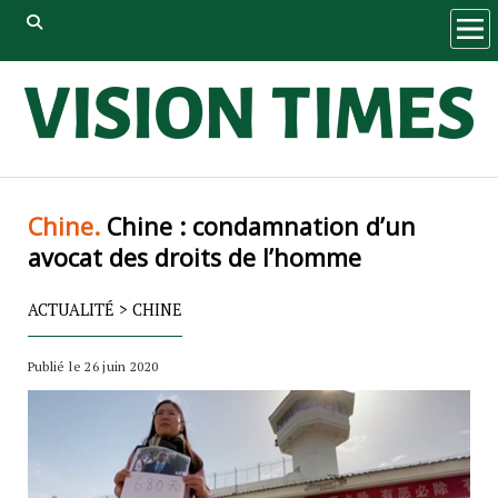
ope
men
Chine.
Chine : condamnation d’un
avocat des droits de l’homme
ACTUALITÉ
>
CHINE
Publié le 26 juin 2020