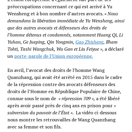
préoccupations concernant ce qui est arrivé à Yu
Wensheng et à bon nombre d’autres avocats.
« Nous
demandons la libération immédiate de Yu Wensheng, ainsi
que des autres avocats et défenseurs des droits de
l’
homme détenus et condamnés, notamment Huang Qi, Li
Yuhan, Ge Jueping, Qin Yongmin,
Gao Zhisheng
, Ilham
Tohti, Tashi Wangchuk, Wu Gan et Liu Feiyue »
, a déclaré
un
porte-parole de l’Union européenne.
En avril, l’avocat des droits de l’homme Wang
Quanzhang, qui avait été arrêté en 2015 dans le cadre
de la répression contre des avocats défenseurs des
droits de l’Homme en République Populaire de Chine,
connue sous le nom de
« répression 709 »,
a été libéré
après avoir passé près de cinq ans en prison pour
«
subversion du pouvoir de l’État »
. La vidéo ci-dessous
nous montre les retrouvailles de Wang Quanzhang
avec sa femme et son fils.