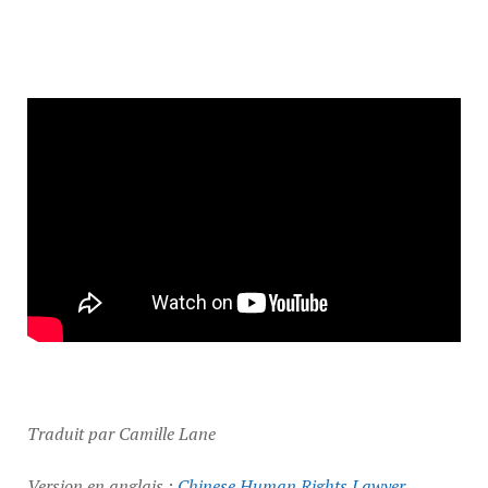
Traduit par Camille Lane
Version en anglais :
Chinese Human Rights Lawyer