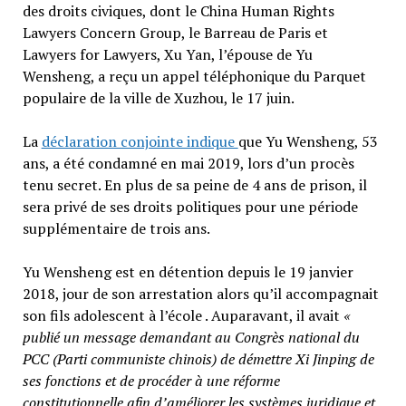
des droits civiques, dont le China Human Rights
Lawyers Concern Group, le Barreau de Paris et
Lawyers for Lawyers, Xu Yan, l’épouse de Yu
Wensheng, a reçu un appel téléphonique du Parquet
populaire de la ville de Xuzhou, le 17 juin.
La
déclaration conjointe indique
que Yu Wensheng, 53
ans, a été condamné en mai 2019, lors d’un procès
tenu secret. En plus de sa peine de 4 ans de prison, il
sera privé de ses droits politiques pour une période
supplémentaire de trois ans.
Yu Wensheng est en détention depuis le 19 janvier
2018, jour de son arrestation alors qu’il accompagnait
son fils adolescent à l’école . Auparavant, il avait
«
publié un message demandant au Congrès national du
PCC (Parti communiste chinois) de démettre Xi Jinping de
ses fonctions et de procéder à une réforme
constitutionnelle afin d’améliorer les systèmes juridique et